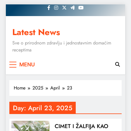
Skip
to
content
Latest News
Sve o prirodnom zdravlju i jednostavnim domaćim
receptima
MENU
Home
2025
April
23
Day:
April 23, 2025
CIMET I ŽALFIJA KAO