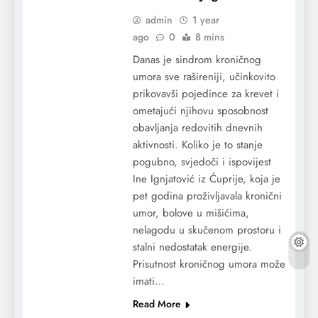
admin
1 year
ago
0
8 mins
Danas je sindrom kroničnog
umora sve rašireniji, učinkovito
prikovavši pojedince za krevet i
ometajući njihovu sposobnost
obavljanja redovitih dnevnih
aktivnosti. Koliko je to stanje
pogubno, svjedoči i ispovijest
Ine Ignjatović iz Ćuprije, koja je
pet godina proživljavala kronični
umor, bolove u mišićima,
nelagodu u skučenom prostoru i
stalni nedostatak energije.
Prisutnost kroničnog umora može
imati…
Read More