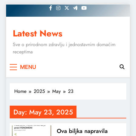
Skip
to
content
Latest News
Sve o prirodnom zdravlju i jednostavnim domaćim
receptima
MENU
Home
2025
May
23
Day:
May 23, 2025
Ova biljka napravila