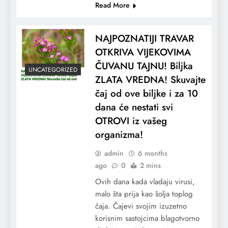
Read More
NAJPOZNATIJI TRAVAR
OTKRIVA VIJEKOVIMA
ČUVANU TAJNU! Biljka
UNCATEGORIZED
ZLATA VREDNA! Skuvajte
čaj od ove biljke i za 10
dana će nestati svi
OTROVI iz vašeg
organizma!
admin
6 months
ago
0
2 mins
Ovih dana kada vladaju virusi,
malo šta prija kao šolja toplog
čaja. Čajevi svojim izuzetno
korisnim sastojcima blagotvorno