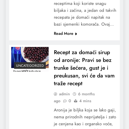
receptima koji koriste snagu
biljaka i začina, a jedan od takvih
recepata je domaći napitak na
bazi sjemenki komorača. Ovaj…
Read More
Recept za domaći sirup
od aronije: Pravi se bez
UNCATEGORIZED
trunke šećera, gust je i
preukusan, svi će da vam
traže recept
admin
6 months
ago
0
4 mins
Aronija je biljka koja se lako gaji,
nema prirodnih neprijatelja i zato
je cenjena kao i organsko voće,