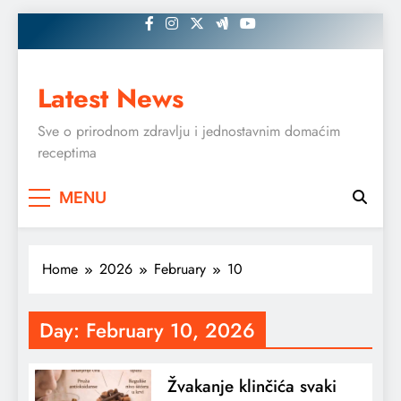
Skip
to
content
Latest News
Sve o prirodnom zdravlju i jednostavnim domaćim
receptima
MENU
Home
2026
February
10
Day:
February 10, 2026
Žvakanje klinčića svaki