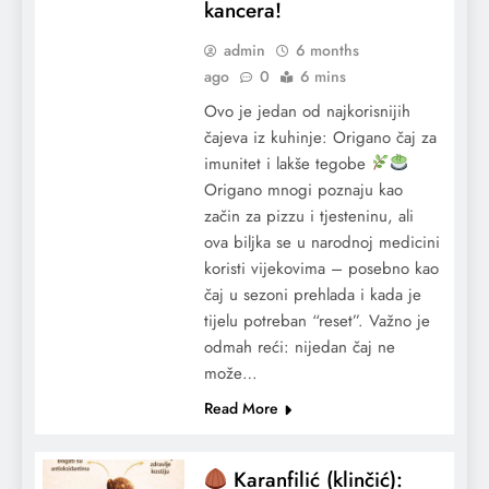
kancera!
admin
6 months
ago
0
6 mins
Ovo je jedan od najkorisnijih
čajeva iz kuhinje: Origano čaj za
imunitet i lakše tegobe
Origano mnogi poznaju kao
začin za pizzu i tjesteninu, ali
ova biljka se u narodnoj medicini
koristi vijekovima – posebno kao
čaj u sezoni prehlada i kada je
tijelu potreban “reset”. Važno je
odmah reći: nijedan čaj ne
može…
Read More
Karanfilić (klinčić):