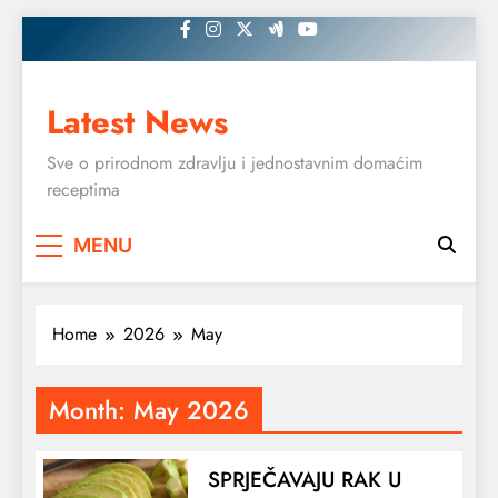
Skip
to
content
Latest News
Sve o prirodnom zdravlju i jednostavnim domaćim
receptima
MENU
Home
2026
May
Month:
May 2026
SPRJEČAVAJU RAK U