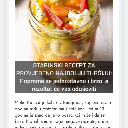
Mirko Končar je kuhar iz Beograda, koji već osam
godina radi u restoranima i hotelima. Još sa 13
godina je znao da je to posao kojim želi da se
bavi. Probali smo mnoge njegove recepte, oni su
jednostavni, domaći i za svaku priliku, a sada vam