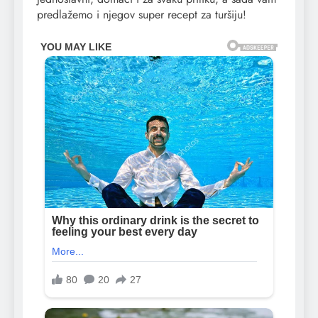
predlažemo i njegov super recept za turšiju!