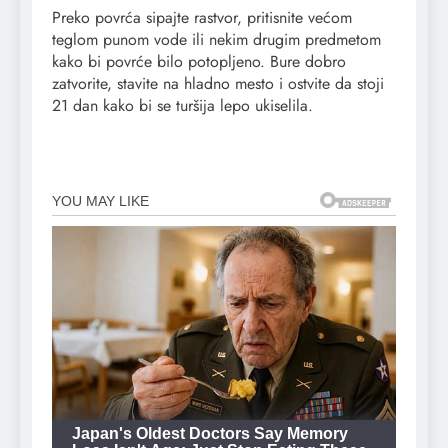
Preko povrća sipajte rastvor, pritisnite većom
teglom punom vode ili nekim drugim predmetom
kako bi povrće bilo potopljeno. Bure dobro
zatvorite, stavite na hladno mesto i ostvite da stoji
21 dan kako bi se turšija lepo ukiselila.