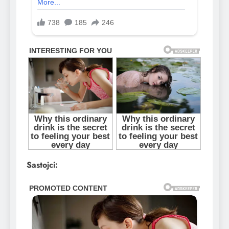
Sastojci: