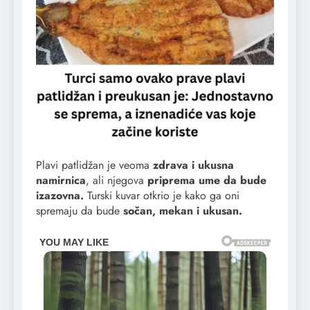
Plavi patlidžan je veoma
zdrava i ukusna
namirnica
, ali njegova
priprema ume da bude
izazovna.
Turski kuvar otkrio je kako ga oni
spremaju da bude
sočan, mekan i ukusan.