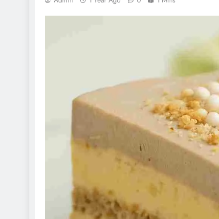
Admin
1 Year Ago
0
1 Mins