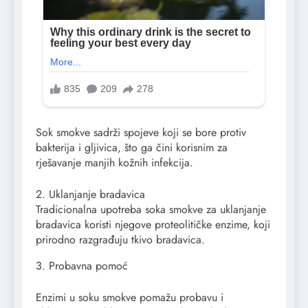
Sok smokve sadrži spojeve koji se bore protiv
bakterija i gljivica, što ga čini korisnim za
rješavanje manjih kožnih infekcija.
2. Uklanjanje bradavica
Tradicionalna upotreba soka smokve za uklanjanje
bradavica koristi njegove proteolitičke enzime, koji
prirodno razgrađuju tkivo bradavica.
3. Probavna pomoć
Enzimi u soku smokve pomažu probavu i