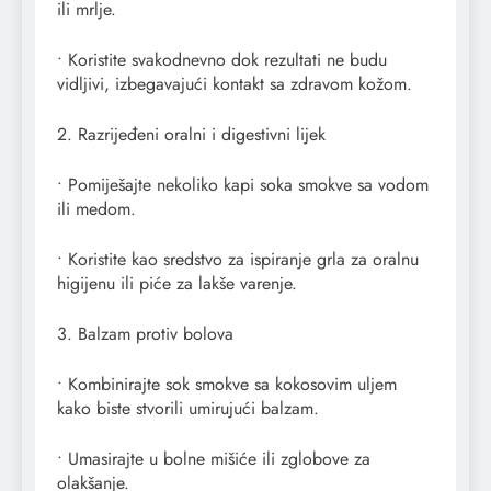
ili mrlje.
• Koristite svakodnevno dok rezultati ne budu
vidljivi, izbegavajući kontakt sa zdravom kožom.
2. Razrijeđeni oralni i digestivni lijek
• Pomiješajte nekoliko kapi soka smokve sa vodom
ili medom.
• Koristite kao sredstvo za ispiranje grla za oralnu
higijenu ili piće za lakše varenje.
3. Balzam protiv bolova
• Kombinirajte sok smokve sa kokosovim uljem
kako biste stvorili umirujući balzam.
• Umasirajte u bolne mišiće ili zglobove za
olakšanje.