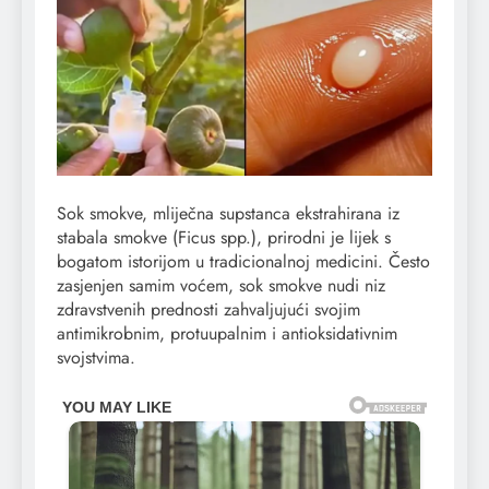
Sok smokve, mliječna supstanca ekstrahirana iz
stabala smokve (Ficus spp.), prirodni je lijek s
bogatom istorijom u tradicionalnoj medicini. Često
zasjenjen samim voćem, sok smokve nudi niz
zdravstvenih prednosti zahvaljujući svojim
antimikrobnim, protuupalnim i antioksidativnim
svojstvima.