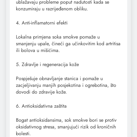
ublažavaju probleme poput nadutosti kada se
konzumiraju u razrijeđenom obliku.
4. Anti-inflamatorni efekti
Lokalna primjena soka smokve pomaže u
smanjenju upale, čineći ga učinkovitim kod artritisa
ili bolova u mišićima.
5. Zdravlje i regeneracija kože
Pospješuje obnavljanje stanica i pomaže u
zacjeljivanju manjih posjekotina i ogrebotina, što
dovodi do zdravije kože.
6. Antioksidativna zaštita
Bogat antioksidansima, sok smokve bori se protiv
oksidativnog stresa, smanjujući rizik od kroničnih
bolesti.