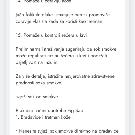
14. Pomaže u zdravlju kose
Jača folikule dlake, smanjuje perut i promoviše
zdravlje vlasišta kada se koristi kao tretman.
15. Pomaže u kontroli šećera u krvi
Preliminarna istraživanja sugeriraju da sok smokve
može regulirati razinu šećera u krvi i podržati
osjetljivost na inzulin.
Za više detalja, istražite nevjerovatne zdravstvene
prednosti soka smokve.
svježi sok od smokve
Praktični načini upotrebe Fig Sap
1. Bradavice i tretman kože
• Nanesite svježi sok smokve direktno na bradavice