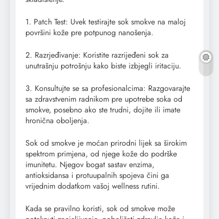
1. Patch Test: Uvek testirajte sok smokve na maloj
površini kože pre potpunog nanošenja.
2. Razrjeđivanje: Koristite razrijeđeni sok za
unutrašnju potrošnju kako biste izbjegli iritaciju.
3. Konsultujte se sa profesionalcima: Razgovarajte
sa zdravstvenim radnikom pre upotrebe soka od
smokve, posebno ako ste trudni, dojite ili imate
hronična oboljenja.
Sok od smokve je moćan prirodni lijek sa širokim
spektrom primjena, od njege kože do podrške
imunitetu. Njegov bogat sastav enzima,
antioksidansa i protuupalnih spojeva čini ga
vrijednim dodatkom vašoj wellness rutini.
Kada se pravilno koristi, sok od smokve može