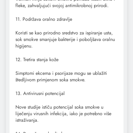
fleke, zahvaljujući svojoj antimikrobnoj prirodi.
11. Podržava oralno zdravlje
Koristi se kao prirodno sredstvo za ispiranje usta,
sok smokve smanjuje bakterije i poboljšava oralnu
higijenu.
12. Tretira stanja kože
Simptomi ekcema i psorijaze mogu se ublažiti
štedljivom primjenom soka smokve.
13. Antivirusni potencijal
Nove studije ističu potencijal soka smokve u
liječenju virusnih infekcija, iako je potrebno više
istraživanja.