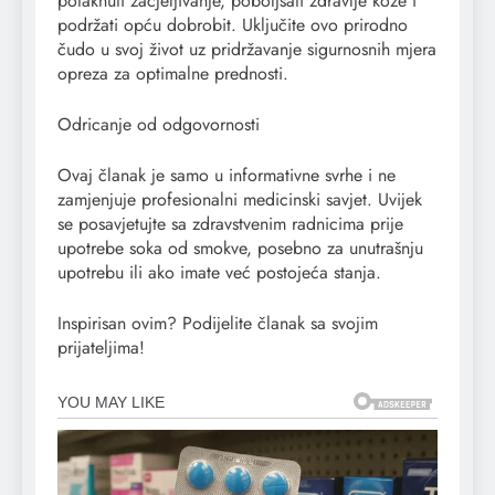
potaknuti zacjeljivanje, poboljšati zdravlje kože i
podržati opću dobrobit. Uključite ovo prirodno
čudo u svoj život uz pridržavanje sigurnosnih mjera
opreza za optimalne prednosti.
Odricanje od odgovornosti
Ovaj članak je samo u informativne svrhe i ne
zamjenjuje profesionalni medicinski savjet. Uvijek
se posavjetujte sa zdravstvenim radnicima prije
upotrebe soka od smokve, posebno za unutrašnju
upotrebu ili ako imate već postojeća stanja.
Inspirisan ovim? Podijelite članak sa svojim
prijateljima!