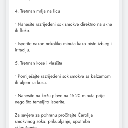
4. Tretman mrlja na licu
• Nanesite razrijeđeni sok smokve direktno na akne
ili fleke.
• Isperite nakon nekoliko minuta kako biste izbjegli
iritaciju.
5. Tretman kose i vlasišta
• Pomiješajte razrijeđeni sok smokve sa balzamom
ili uljem za kosu.
• Nanesite na kožu glave na 15-20 minuta prije
nego što temeljito isperite.
Za savjete za pohranu pročitajte Čarolija
smokvinog soka: prikupljanje, upotreba i
skladištenje.