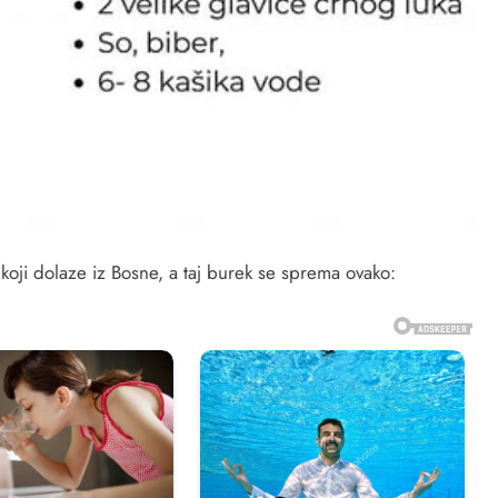
koji dolaze iz Bosne, a taj burek se sprema ovako: