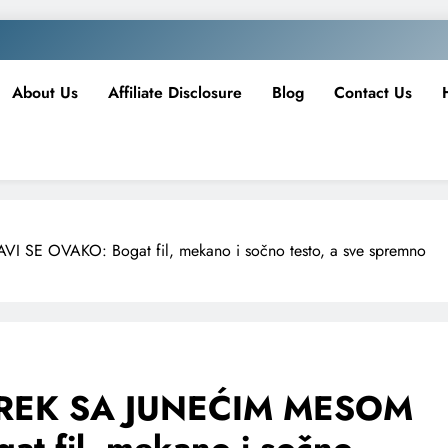
About Us
Affiliate Disclosure
Blog
Contact Us
E OVAKO: Bogat fil, mekano i sočno testo, a sve spremno
REK SA JUNEĆIM MESOM