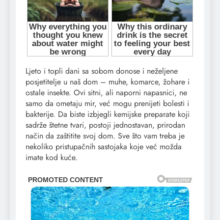
Ljeto i topli dani sa sobom donose i neželjene
posjetitelje u naš dom – muhe, komarce, žohare i
ostale insekte. Ovi sitni, ali naporni napasnici, ne
samo da ometaju mir, već mogu prenijeti bolesti i
bakterije. Da biste izbjegli kemijske preparate koji
sadrže štetne tvari, postoji jednostavan, prirodan
način da zaštitite svoj dom. Sve što vam treba je
nekoliko pristupačnih sastojaka koje već možda
imate kod kuće.