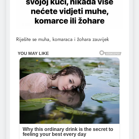
Riješite se muha, komaraca i žohara zauvijek