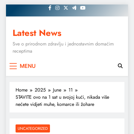
Skip
to
content
Latest News
Sve o prirodnom zdravlju i jednostavnim domaćim
receptima
MENU
Home
2025
June
11
STAVITE ovo na 1 sat u svojoj kući, nikada više
nećete vidjeti muhe, komarce ili žohare
UNCATEGORIZED