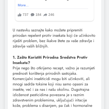
U nastavku saznajte kako možete pripremiti
prirodan repelent protiv insekata koji će učinkovito
riješiti problem, bez ikakve štete za vaše zdravlje i
zdravlje vaših bližnjih.
1. Zašto Koristiti Prirodna Sredstva Protiv
Insekata?
Prije nego što otkrijemo recept, važno je razumjeti
prednosti korištenja prirodnih sastojaka.
Komercijalni insekticidi mogu biti učinkoviti, ali
mnogi sadrže toksine koji nisu samo opasni za
insekte, već i za nas i našu okolinu. Dugotrajna
izloženost pesticidima povezana je s raznim
zdravstvenim problemima, uključujući iritacije
kože, problema s disanjem, pa čak i hormonalne