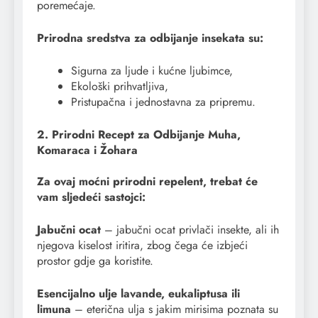
poremećaje.
Prirodna sredstva za odbijanje insekata su:
Sigurna za ljude i kućne ljubimce,
Ekološki prihvatljiva,
Pristupačna i jednostavna za pripremu.
2. Prirodni Recept za Odbijanje Muha,
Komaraca i Žohara
Za ovaj moćni prirodni repelent, trebat će
vam sljedeći sastojci:
Jabučni ocat
– jabučni ocat privlači insekte, ali ih
njegova kiselost iritira, zbog čega će izbjeći
prostor gdje ga koristite.
Esencijalno ulje lavande, eukaliptusa ili
limuna
– eterična ulja s jakim mirisima poznata su