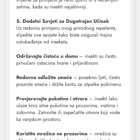
satima, kada su insekti najaktivniji.
5. Dodatni Savjeti za Dugotrajan Učinak
Uz redovnu primjenu ovog prirodnog repelenta,
slijedite ove savjete kako biste osigurali trajno
oslobađanje od insekata:
Održavajte čistoću u domu
– insekti su često
privučeni ostacima hrane i prljavštinom.
Redovno odlažite smeće
– posebno ljeti, često
praznite smeće i držite kantu za otpatke pokrivenu.
Provjeravajte pukotine i otvore
– insekti lako
ulaze kroz sitne pukotine na prozorima, vratima i
zidovima. Zatvorite ili zapečatite otvore koji vode
ka vanjskom prostoru.
Koristite mrežice na prozorima
– mrežice su