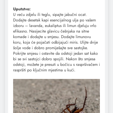
Uputstvo:
U veću zdjelu ili teglu, sipajte jabučni ocat.
Dodajte desetak kapi esencijalnog ulja po vašem
izboru – lavanda, eukaliptus ili limun djeluju vrlo
efikasno. Nasijecite glavicu češnjaka na sitne
komade i dodajte u smjesu. Dodajte limunovu
koru, koja će pojačati odbijajući miris. Ulijte dvije
šolje vode i dobro promiješajte sve sastojke.
Pokrijte smjesu i ostavite da odstoji jedan sat kako
bi se svi sastojci dobro spojili. Nakon što smjesa
odstoji, možete je presuti u bočicu s raspršivačem i
raspršiti po ključnim mjestima u kući.