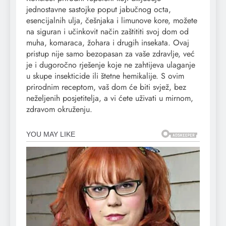
jednostavne sastojke poput jabučnog octa,
esencijalnih ulja, češnjaka i limunove kore, možete
na siguran i učinkovit način zaštititi svoj dom od
muha, komaraca, žohara i drugih insekata. Ovaj
pristup nije samo bezopasan za vaše zdravlje, već
je i dugoročno rješenje koje ne zahtijeva ulaganje
u skupe insekticide ili štetne hemikalije. S ovim
prirodnim receptom, vaš dom će biti svjež, bez
neželjenih posjetitelja, a vi ćete uživati u mirnom,
zdravom okruženju.