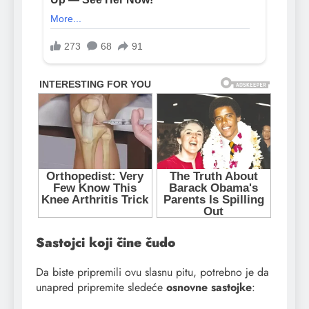
Sastojci koji čine čudo
Da biste pripremili ovu slasnu pitu, potrebno je da
unapred pripremite sledeće
osnovne sastojke
: