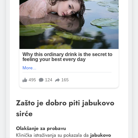
Zašto je dobro piti jabukovo
sirće
Olakšanje za probavu
Klinička istraživanja su pokazala da
jabukovo