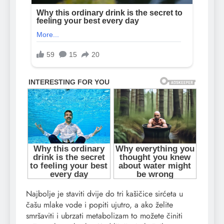
Najbolje je staviti dvije do tri kašičice sirćeta u
čašu mlake vode i popiti ujutro, a ako želite
smršaviti i ubrzati metabolizam to možete činiti