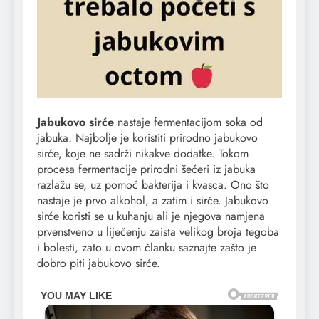
Jabukovo sirće
nastaje fermentacijom soka od
jabuka. Najbolje je koristiti prirodno jabukovo
sirće, koje ne sadrži nikakve dodatke. Tokom
procesa fermentacije prirodni šećeri iz jabuka
razlažu se, uz pomoć bakterija i kvasca. Ono što
nastaje je prvo alkohol, a zatim i sirće. Jabukovo
sirće koristi se u kuhanju ali je njegova namjena
prvenstveno u liječenju zaista velikog broja tegoba
i bolesti, zato u ovom članku saznajte zašto je
dobro piti jabukovo sirće.