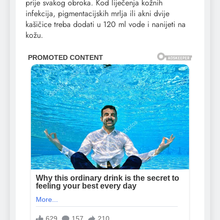
prije svakog obroka. Kod liječenja kožnih
infekcija, pigmentacijskih mrlja ili akni dvije
kašičice treba dodati u 120 ml vode i nanijeti na
kožu.