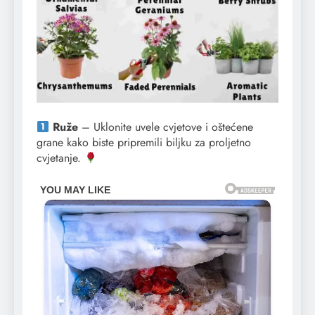
Ruže
– Uklonite uvele cvjetove i oštećene
grane kako biste pripremili biljku za proljetno
cvjetanje.