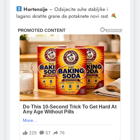
Hortenzije
– Odsijecite suhe stabljike i
lagano skratite grane da potaknete novi rast.