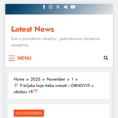
Skip
to
content
Latest News
Sve o prirodnom zdravlju i jednostavnim domaćim
receptima
MENU
Home
2025
November
1
9 biljaka koje treba orezati i OBNOVITI u
oktobru
UNCATEGORIZED