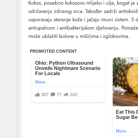
Kokos, posebno kokosovo mlijeko i ulje, bogat je 
održavanju zdravog srca. Također sadrži antioksid
usporavaju starenje kože i jačaju imuni sistem. 
antiupalnom i antibakterijskom djelovanju. Pomaž
može ublažiti bolove u mišićima i zglobovima.