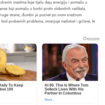
zdravim mastima koje tijelu daju energiju i pomažu u
anse koji pomažu u borbi protiv slobodnih radikala,
S druge strane, đumbir je poznat po svom snažnom
e kod probavnih problema, smanjuje nadutost i grčeve, te