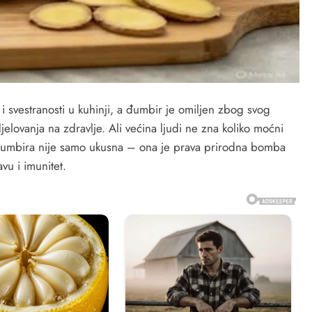
 svestranosti u kuhinji, a đumbir je omiljen zbog svog
elovanja na zdravlje. Ali većina ljudi ne zna koliko moćni
 đumbira nije samo ukusna – ona je prava prirodna bomba
vu i imunitet.