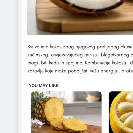
Svi volimo kokos zbog njegovog prelijepog okusa i
začinskog, osvježavajućeg mirisa i blagotvornog dj
mogu biti kada ih spojimo. Kombinacija kokosa i
zdravlja koja može poboljšati vašu energiju, proba