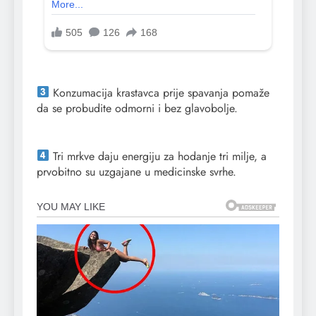
Konzumacija krastavca prije spavanja pomaže
da se probudite odmorni i bez glavobolje.
Tri mrkve daju energiju za hodanje tri milje, a
prvobitno su uzgajane u medicinske svrhe.