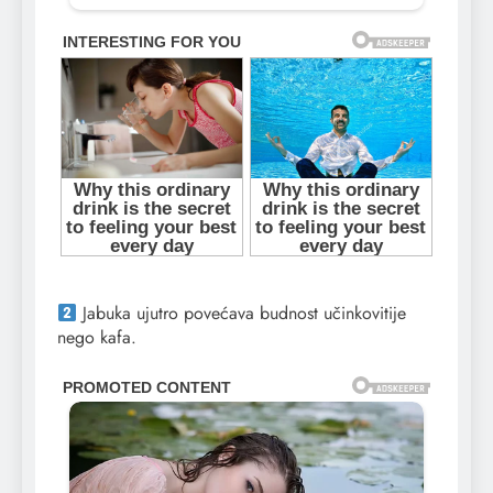
Jabuka ujutro povećava budnost učinkovitije
nego kafa.