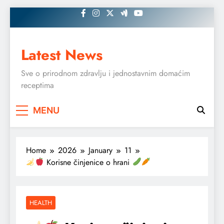
Skip
to
content
Latest News
Sve o prirodnom zdravlju i jednostavnim domaćim
receptima
MENU
Home
2026
January
11
Korisne činjenice o hrani
HEALTH