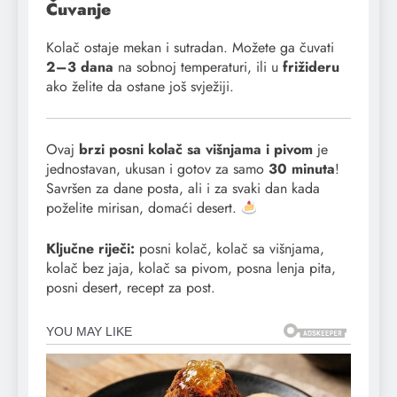
Čuvanje
Kolač ostaje mekan i sutradan. Možete ga čuvati
2–3 dana
na sobnoj temperaturi, ili u
frižideru
ako želite da ostane još svježiji.
Ovaj
brzi posni kolač sa višnjama i pivom
je
jednostavan, ukusan i gotov za samo
30 minuta
!
Savršen za dane posta, ali i za svaki dan kada
poželite mirisan, domaći desert.
Ključne riječi:
posni kolač, kolač sa višnjama,
kolač bez jaja, kolač sa pivom, posna lenja pita,
posni desert, recept za post.