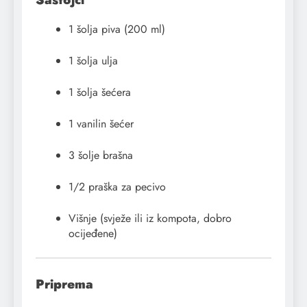
1 šolja piva (200 ml)
1 šolja ulja
1 šolja šećera
1 vanilin šećer
3 šolje brašna
1/2 praška za pecivo
Višnje (svježe ili iz kompota, dobro
ocijeđene)
Priprema