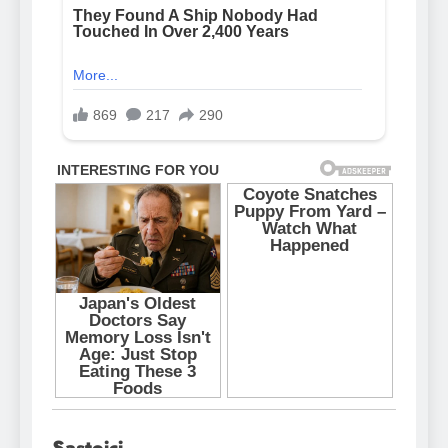
Sastojci