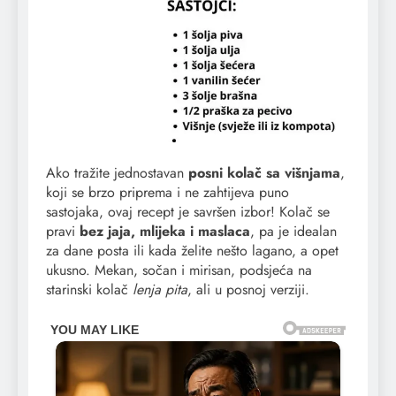
Ako tražite jednostavan
posni kolač sa višnjama
,
koji se brzo priprema i ne zahtijeva puno
sastojaka, ovaj recept je savršen izbor! Kolač se
pravi
bez jaja, mlijeka i maslaca
, pa je idealan
za dane posta ili kada želite nešto lagano, a opet
ukusno. Mekan, sočan i mirisan, podsjeća na
starinski kolač
lenja pita
, ali u posnoj verziji.