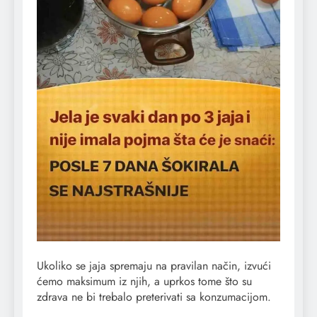
Ukoliko se jaja spremaju na pravilan način, izvući
ćemo maksimum iz njih, a uprkos tome što su
zdrava ne bi trebalo preterivati sa konzumacijom.