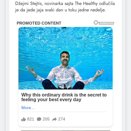
Džejmi Stejtis, novinarka sajta The Healthy odlučila
je da jede jaja svaki dan u toku jedne nedelje.