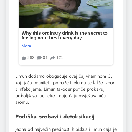
Limun dodatno obogaćuje ovaj čaj vitaminom C,
koji jača imunitet i pomaže tijelu da se lakše izbori
s infekcijama. Limun također potiče probavu,
poboljšava rad jetre i daje čaju osvježavajuću
aromu.
Podrška probavi i detoksikaciji
Jedna od najvećih prednosti hibiskus i limun čaja je