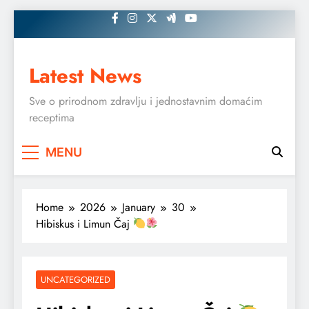
Skip
to
content
Latest News
Sve o prirodnom zdravlju i jednostavnim domaćim
receptima
MENU
Home
2026
January
30
Hibiskus i Limun Čaj
UNCATEGORIZED