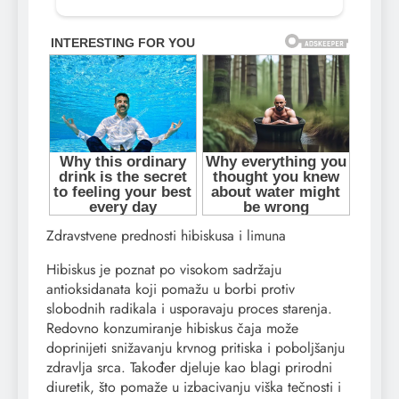
Zdravstvene prednosti hibiskusa i limuna
Hibiskus je poznat po visokom sadržaju
antioksidanata koji pomažu u borbi protiv
slobodnih radikala i usporavaju proces starenja.
Redovno konzumiranje hibiskus čaja može
doprinijeti snižavanju krvnog pritiska i poboljšanju
zdravlja srca. Također djeluje kao blagi prirodni
diuretik, što pomaže u izbacivanju viška tečnosti i