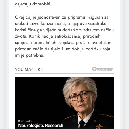
osjećaju dobrobiti.
Ovaj čaj je jednostavan za pripremu i siguran za
svakodnevnu konzumaciju, a njegove višestruke
koristi čine ga vrijednim dodatkom zdravom načinu
života. Kombinacija antioksidansa, prirodnih
spojeva i aromatičnih svojstava pruža uravnotežen i
prirodan način da tijelo i um dobiju podršku koja
im je potrebna.