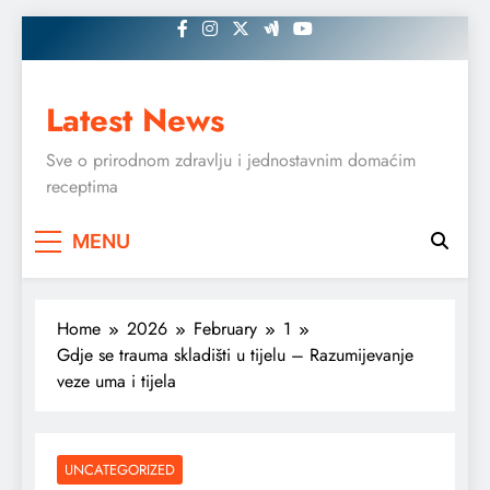
Skip
to
content
Latest News
Sve o prirodnom zdravlju i jednostavnim domaćim
receptima
MENU
Home
2026
February
1
Gdje se trauma skladišti u tijelu – Razumijevanje
veze uma i tijela
UNCATEGORIZED