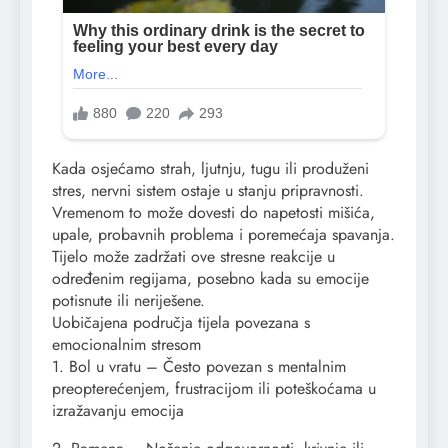
Kada osjećamo strah, ljutnju, tugu ili produženi
stres, nervni sistem ostaje u stanju pripravnosti.
Vremenom to može dovesti do napetosti mišića,
upale, probavnih problema i poremećaja spavanja.
Tijelo može zadržati ove stresne reakcije u
određenim regijama, posebno kada su emocije
potisnute ili neriješene.
Uobičajena područja tijela povezana s
emocionalnim stresom
1. Bol u vratu – Često povezan s mentalnim
preopterećenjem, frustracijom ili poteškoćama u
izražavanju emocija