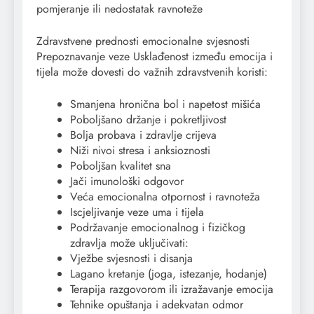
pomjeranje ili nedostatak ravnoteže
Zdravstvene prednosti emocionalne svjesnosti
Prepoznavanje veze Usklađenost između emocija i
tijela može dovesti do važnih zdravstvenih koristi:
Smanjena hronična bol i napetost mišića
Poboljšano držanje i pokretljivost
Bolja probava i zdravlje crijeva
Niži nivoi stresa i anksioznosti
Poboljšan kvalitet sna
Jači imunološki odgovor
Veća emocionalna otpornost i ravnoteža
Iscjeljivanje veze uma i tijela
Podržavanje emocionalnog i fizičkog
zdravlja može uključivati:
Vježbe svjesnosti i disanja
Lagano kretanje (joga, istezanje, hodanje)
Terapija razgovorom ili izražavanje emocija
Tehnike opuštanja i adekvatan odmor