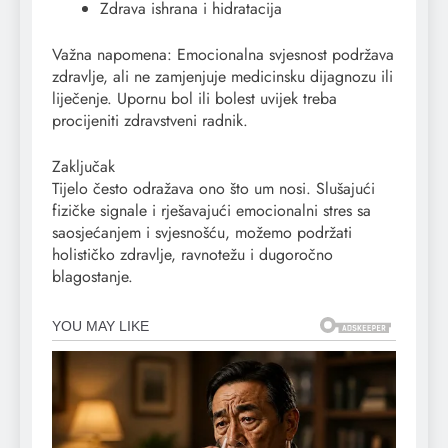
Zdrava ishrana i hidratacija
Važna napomena: Emocionalna svjesnost podržava
zdravlje, ali ne zamjenjuje medicinsku dijagnozu ili
liječenje. Upornu bol ili bolest uvijek treba
procijeniti zdravstveni radnik.
Zaključak
Tijelo često odražava ono što um nosi. Slušajući
fizičke signale i rješavajući emocionalni stres sa
saosjećanjem i svjesnošću, možemo podržati
holističko zdravlje, ravnotežu i dugoročno
blagostanje.