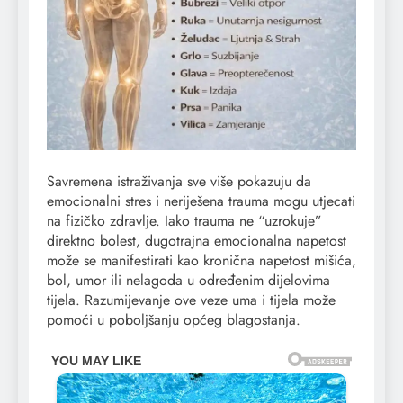
Savremena istraživanja sve više pokazuju da
emocionalni stres i neriješena trauma mogu utjecati
na fizičko zdravlje. Iako trauma ne “uzrokuje”
direktno bolest, dugotrajna emocionalna napetost
može se manifestirati kao kronična napetost mišića,
bol, umor ili nelagoda u određenim dijelovima
tijela. Razumijevanje ove veze uma i tijela može
pomoći u poboljšanju općeg blagostanja.