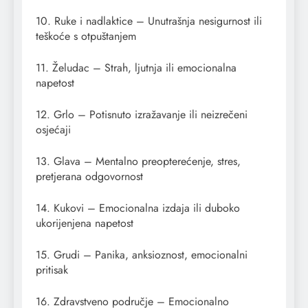
10. Ruke i nadlaktice – Unutrašnja nesigurnost ili
teškoće s otpuštanjem
11. Želudac – Strah, ljutnja ili emocionalna
napetost
12. Grlo – Potisnuto izražavanje ili neizrečeni
osjećaji
13. Glava – Mentalno preopterećenje, stres,
pretjerana odgovornost
14. Kukovi – Emocionalna izdaja ili duboko
ukorijenjena napetost
15. Grudi – Panika, anksioznost, emocionalni
pritisak
16. Zdravstveno područje – Emocionalno