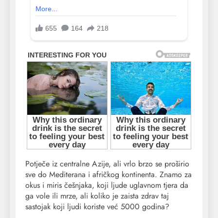
Potječe iz centralne Azije, ali vrlo brzo se proširio
sve do Mediterana i afričkog kontinenta. Znamo za
okus i miris češnjaka, koji ljude uglavnom tjera da
ga vole ili mrze, ali koliko je zaista zdrav taj
sastojak koji ljudi koriste već 5000 godina?