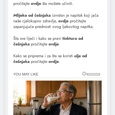
pročitajte
ovdje
šta možete učiniti.
Mlijeko od češnjaka
izvrstan je napitak koji jača
naše cjelokupno zdravlje,
ovdje
pročitajte
zapanjujuće prednosti ovog ljekovitog napitka.
Šta sve liječi i kako se pravi
tinktura od
češnjaka
pročitajte
ovdje
.
Kako se priprema i za šta se koristi
ulje od
češnjaka
pročitajte
ovdje
.