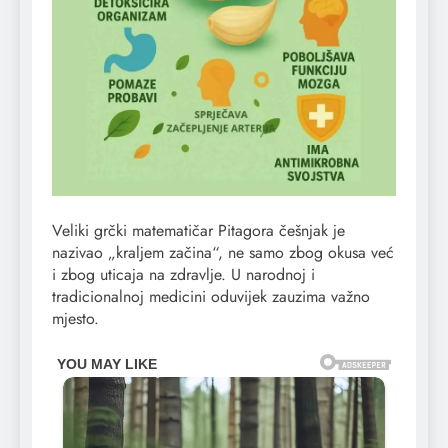
Veliki grčki matematičar Pitagora češnjak je
nazivao „kraljem začina“, ne samo zbog okusa već
i zbog uticaja na zdravlje. U narodnoj i
tradicionalnoj medicini oduvijek zauzima važno
mjesto.