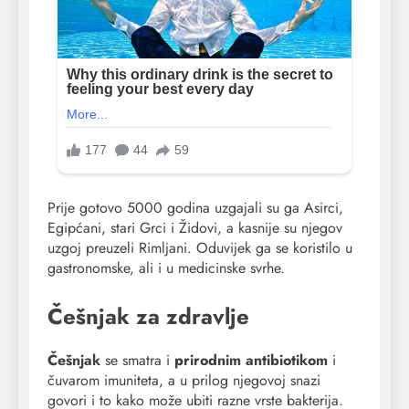
Prije gotovo 5000 godina uzgajali su ga Asirci,
Egipćani, stari Grci i Židovi, a kasnije su njegov
uzgoj preuzeli Rimljani. Oduvijek ga se koristilo u
gastronomske, ali i u medicinske svrhe.
Češnjak za zdravlje
Češnjak
se smatra i
prirodnim antibiotikom
i
čuvarom imuniteta, a u prilog njegovoj snazi
govori i to kako može ubiti razne vrste bakterija.