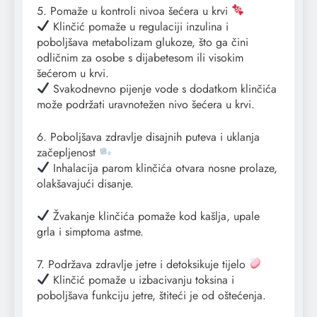
5. Pomaže u kontroli nivoa šećera u krvi
Klinčić pomaže u regulaciji inzulina i
poboljšava metabolizam glukoze, što ga čini
odličnim za osobe s dijabetesom ili visokim
šećerom u krvi.
Svakodnevno pijenje vode s dodatkom klinčića
može podržati uravnotežen nivo šećera u krvi.
6. Poboljšava zdravlje disajnih puteva i uklanja
začepljenost
Inhalacija parom klinčića otvara nosne prolaze,
olakšavajući disanje.
Žvakanje klinčića pomaže kod kašlja, upale
grla i simptoma astme.
7. Podržava zdravlje jetre i detoksikuje tijelo
Klinčić pomaže u izbacivanju toksina i
poboljšava funkciju jetre, štiteći je od oštećenja.