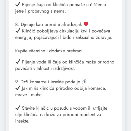
Pijenje čaja od klinčića pomaže u čišćenju
jetre i probavnog sistema.
8. Djeluje kao prirodni afrodizijak
Klinčić poboljšava cirkulaciju krvi i povećava
energiju, pojačavajući libido i seksualno zdravlje.
Kupite vitamine i dodatke prehrani
Pijenje vode ili čaja od klinčića može prirodno
povećati vitalnost i izdržljivost.
9. Drži komarce i insekte podalje
Jak miris klinčića prirodno odbija komarce,
mrave i muhe.
Stavite klinčić u posudu s vodom ili utrljajte
ulje klinčića na kožu za prirodni repelent za
insekte.