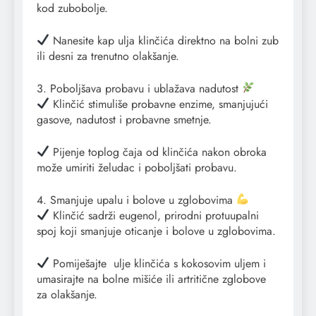
kod zubobolje.
Nanesite kap ulja klinčića direktno na bolni zub
ili desni za trenutno olakšanje.
3. Poboljšava probavu i ublažava nadutost
Klinčić stimuliše probavne enzime, smanjujući
gasove, nadutost i probavne smetnje.
Pijenje toplog čaja od klinčića nakon obroka
može umiriti želudac i poboljšati probavu.
4. Smanjuje upalu i bolove u zglobovima
Klinčić sadrži eugenol, prirodni protuupalni
spoj koji smanjuje oticanje i bolove u zglobovima.
Pomiješajte
ulje klinčića
s kokosovim uljem i
umasirajte na bolne mišiće ili artritične zglobove
za olakšanje.