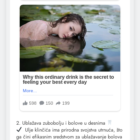
2. Ublažava zubobolju i bolove u desnima
Ulje klinčića
ima prirodna svojstva utrnuća, što
ga čini efikasnim sredstvom za ublažavanje bolova