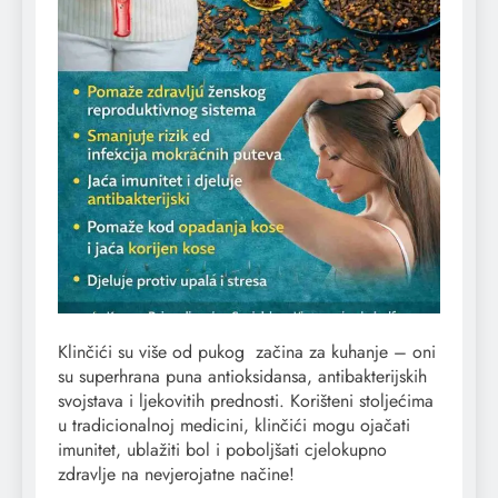
Klinčići su više od pukog
začina
za kuhanje – oni
su superhrana puna antioksidansa, antibakterijskih
svojstava i ljekovitih prednosti. Korišteni stoljećima
u tradicionalnoj medicini, klinčići mogu ojačati
imunitet, ublažiti bol i poboljšati cjelokupno
zdravlje na nevjerojatne načine!