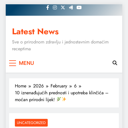
Skip
to
content
Latest News
Sve o prirodnom zdravlju i jednostavnim domaćim
receptima
MENU
Home
2026
February
6
10 iznenađujućih prednosti i upotreba klinčića –
moćan prirodni lijek!
UNCATEGORIZED