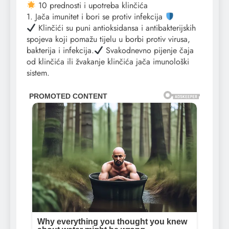
10 prednosti i upotreba klinčića
1. Jača imunitet i bori se protiv infekcija
Klinčići su puni antioksidansa i antibakterijskih
spojeva koji pomažu tijelu u borbi protiv virusa,
bakterija i infekcija.
Svakodnevno pijenje čaja
od klinčića ili žvakanje klinčića jača imunološki
sistem.