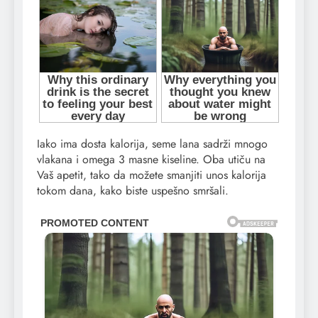
Iako ima dosta kalorija, seme lana sadrži mnogo
vlakana i omega 3 masne kiseline. Oba utiču na
Vaš apetit, tako da možete smanjiti unos kalorija
tokom dana, kako biste uspešno smršali.