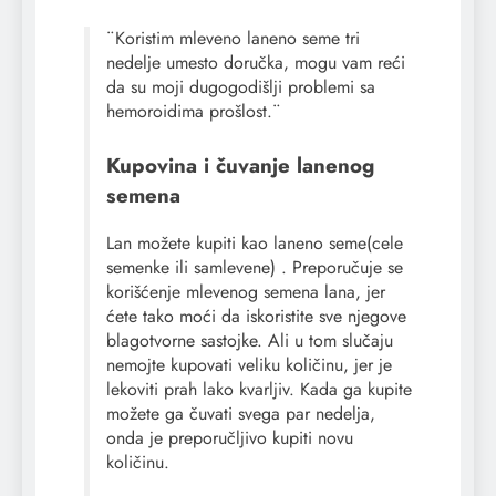
¨Koristim mleveno laneno seme tri
nedelje umesto doručka, mogu vam reći
da su moji dugogodišlji problemi sa
hemoroidima prošlost.¨
Kupovina i čuvanje lanenog
semena
Lan možete kupiti kao laneno seme(cele
semenke ili samlevene) . Preporučuje se
korišćenje mlevenog semena lana, jer
ćete tako moći da iskoristite sve njegove
blagotvorne sastojke. Ali u tom slučaju
nemojte kupovati veliku količinu, jer je
lekoviti prah lako kvarljiv. Kada ga kupite
možete ga čuvati svega par nedelja,
onda je preporučljivo kupiti novu
količinu.