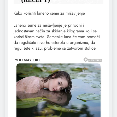
Kako koristiti laneno seme za mršavljenje
Laneno seme za mršavljenje je prirodni i
jednostavan način za skidanje kilograma koji se
koristi širom sveta. Semenke lana će vam pomoći
da regulišete nivo holesterola u organizmu, da
regulišete kilažu, probleme sa zatvorom stolice.