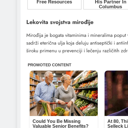
Lekovita svojstva mirođije
Mirođija je bogata vitaminima i mineralima poput
sadrži eterična ulja koja deluju antiseptički i an
široku primenu u prevenciji i lečenju različitih z