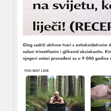
Glog sadrži aktivne tvari s antioksidativnim
nalazi trimetilamin i glikozid oksiakantin. K
njegovi ostaci pronađeni su u 9 000 godina 