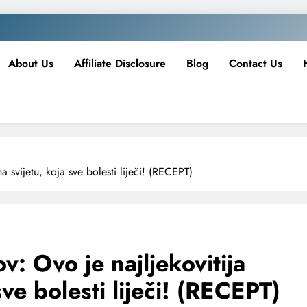
About Us
Affiliate Disclosure
Blog
Contact Us
a svijetu, koja sve bolesti liječi! (RECEPT)
v: Ovo je najljekovitija
sve bolesti liječi! (RECEPT)