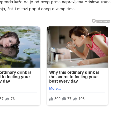
 Legenda kaže da je od ovog grma napravljena Hristova kruna
nja, čak i mitovi poput onog o vampirima.