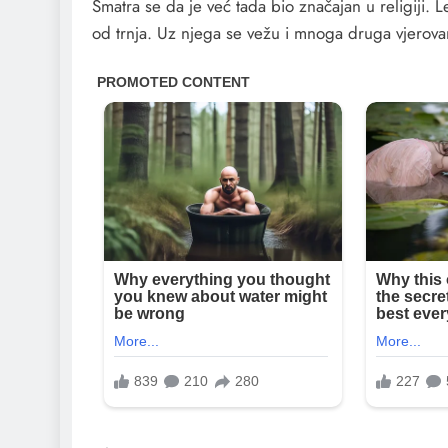
Smatra se da je već tada bio značajan u religiji.
od trnja. Uz njega se vežu i mnoga druga vjerova