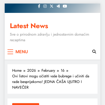
Skip
to
content
Latest News
Sve o prirodnom zdravlju i jednostavnim domaćim
receptima
MENU
Home
2026
February
16
Ovi listovi mogu očistiti vaše bubrege i učiniti da
rade besprijekorno! JEDNA ČAŠA UJUTRO I
NAVEČER