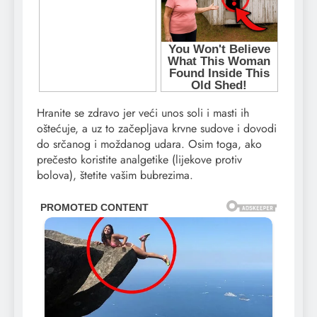
Hranite se zdravo jer veći unos soli i masti ih
oštećuje, a uz to začepljava krvne sudove i dovodi
do srčanog i moždanog udara. Osim toga, ako
prečesto koristite analgetike (lijekove protiv
bolova), štetite vašim bubrezima.