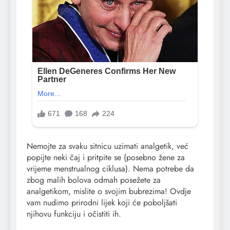
Nemojte za svaku sitnicu uzimati analgetik, već
popijte neki čaj i pritpite se (posebno žene za
vrijeme menstrualnog ciklusa). Nema potrebe da
zbog malih bolova odmah posežete za
analgetikom, mislite o svojim bubrezima! Ovdje
vam nudimo prirodni lijek koji će poboljšati
njihovu funkciju i očistiti ih.