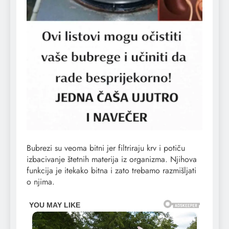
Bubrezi su veoma bitni jer filtriraju krv i potiču
izbacivanje štetnih materija iz organizma. Njihova
funkcija je itekako bitna i zato trebamo razmišljati
o njima.