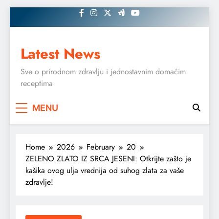
Skip
to
content
Latest News
Sve o prirodnom zdravlju i jednostavnim domaćim
receptima
MENU
Home
2026
February
20
ZELENO ZLATO IZ SRCA JESENI: Otkrijte zašto je
kašika ovog ulja vrednija od suhog zlata za vaše
zdravlje!