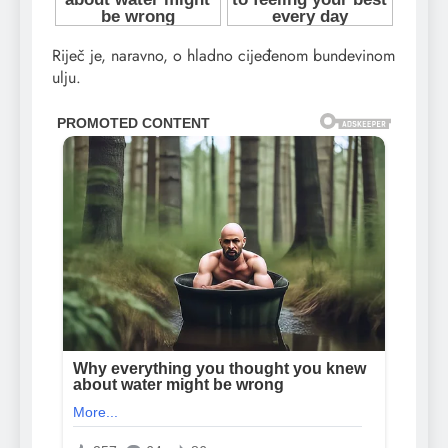
​Riječ je, naravno, o hladno cijeđenom bundevinom
ulju.