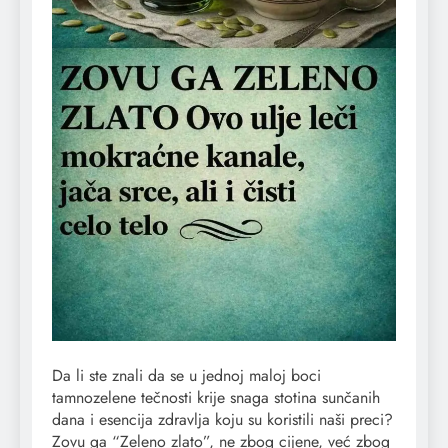
Da li ste znali da se u jednoj maloj boci
tamnozelene tečnosti krije snaga stotina sunčanih
dana i esencija zdravlja koju su koristili naši preci?
Zovu ga “Zeleno zlato”, ne zbog cijene, već zbog