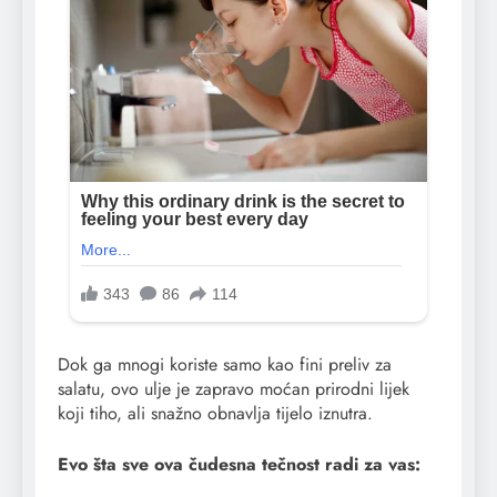
​Dok ga mnogi koriste samo kao fini preliv za
salatu, ovo ulje je zapravo moćan prirodni lijek
koji tiho, ali snažno obnavlja tijelo iznutra.
Evo šta sve ova čudesna tečnost radi za vas: