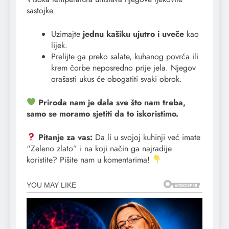
sastojke.
​Uzimajte
jednu kašiku ujutro i uveče
kao
lijek.
​Prelijte ga preko salate, kuhanog povrća ili
krem čorbe neposredno prije jela. Njegov
orašasti ukus će obogatiti svaki obrok.
Priroda nam je dala sve što nam treba,
samo se moramo sjetiti da to iskoristimo.
Pitanje za vas:
Da li u svojoj kuhinji već imate
“Zeleno zlato” i na koji način ga najradije
koristite? Pišite nam u komentarima!