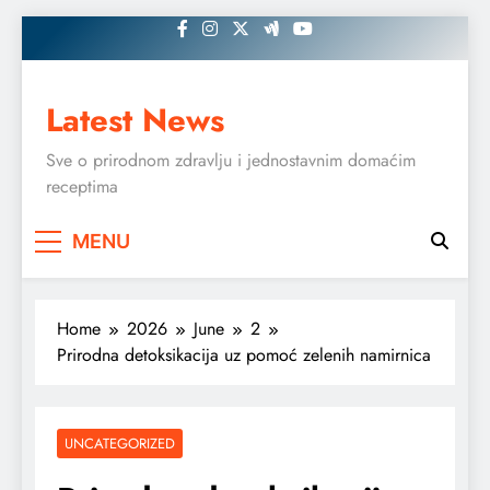
Skip
to
content
Latest News
Sve o prirodnom zdravlju i jednostavnim domaćim
receptima
MENU
Home
2026
June
2
Prirodna detoksikacija uz pomoć zelenih namirnica
UNCATEGORIZED