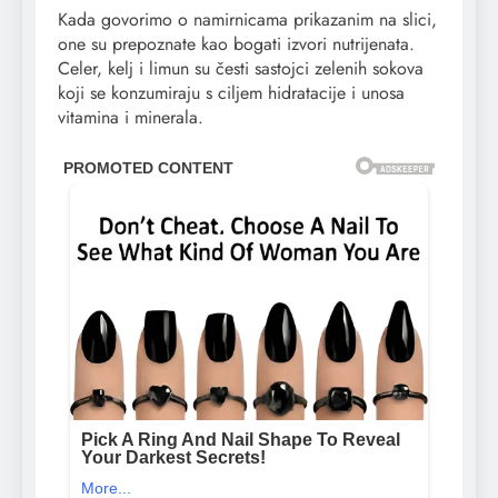
Kada govorimo o namirnicama prikazanim na slici,
one su prepoznate kao bogati izvori nutrijenata.
Celer, kelj i limun su česti sastojci zelenih sokova
koji se konzumiraju s ciljem hidratacije i unosa
vitamina i minerala.