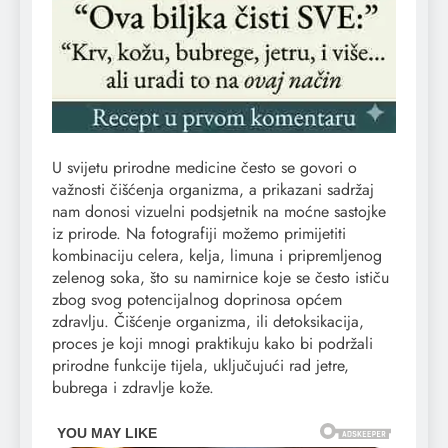
U svijetu prirodne medicine često se govori o
važnosti čišćenja organizma, a prikazani sadržaj
nam donosi vizuelni podsjetnik na moćne sastojke
iz prirode. Na fotografiji možemo primijetiti
kombinaciju celera, kelja, limuna i pripremljenog
zelenog soka, što su namirnice koje se često ističu
zbog svog potencijalnog doprinosa općem
zdravlju. Čišćenje organizma, ili detoksikacija,
proces je koji mnogi praktikuju kako bi podržali
prirodne funkcije tijela, uključujući rad jetre,
bubrega i zdravlje kože.