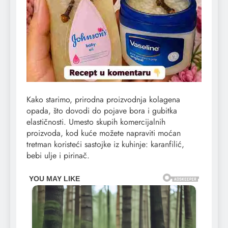
Kako starimo, prirodna proizvodnja kolagena
opada, što dovodi do pojave bora i gubitka
elastičnosti. Umesto skupih komercijalnih
proizvoda, kod kuće možete napraviti moćan
tretman koristeći sastojke iz kuhinje: karanfilić,
bebi ulje i pirinač.