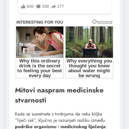
Mitovi naspram medicinske
stvarnosti
Kada se susretnete s tvrdnjama da neka biljka
“liječi rak”, ključno je razumjeti razliku između
podrške organizmu
i
medicinskog liječenja
: