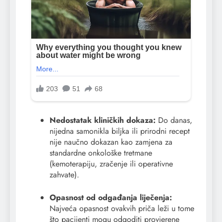
Nedostatak kliničkih dokaza:
Do danas,
nijedna samonikla biljka ili prirodni recept
nije naučno dokazan kao zamjena za
standardne onkološke tretmane
(kemoterapiju, zračenje ili operativne
zahvate).
Opasnost od odgađanja liječenja:
Najveća opasnost ovakvih priča leži u tome
što pacijenti mogu odgoditi provjerene