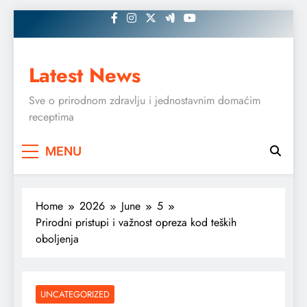
Skip
to
content
Latest News
Sve o prirodnom zdravlju i jednostavnim domaćim
receptima
MENU
Home
2026
June
5
Prirodni pristupi i važnost opreza kod teških
oboljenja
UNCATEGORIZED