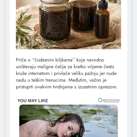
Priče o “čudesnim biljkama” koje navodno
uništavaju maligne ćelije za kratko vrijeme često
kruže internetom i privlače veliku pažnju jer nude
nadu u teškim trenucima. Međutim, važno je
pristupiti ovakvim tvrdnjama s izuzetnim oprezom.