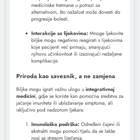
medicinske tretmane u potrazi za
alternativom, što nažalost može dovesti do
progresije bolesti.
Interakcije sa lijekovima:
Mnoge ljekovite
biljke mogu negativno reagirati s lijekovima
koje pacijenti već primaju, smanjujući
njihovu učinkovitost ili izazivajući neželjene
komplikacije.
Priroda kao saveznik, a ne zamjena
Biljke mogu igrati važnu ulogu u
integrativnoj
medicini
, gdje se koriste kao pomoćna sredstva za
jačanje imuniteta ili ublažavanje simptoma, ali
isključivo pod nadzorom ljekara:
Imunološka podrška:
Određeni čajevi ili
ekstrakti mogu pomoći tijelu da se lakše
nosi sa stresom liječenja.