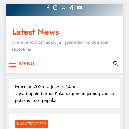
Skip
to
content
Latest News
Sve o prirodnom zdravlju i jednostavnim domaćim
receptima
MENU
Home
2026
June
14
Tajna bogate berbe: Kako uz pomoć jednog začina
potaknuti rast paprika
UNCATEGORIZED