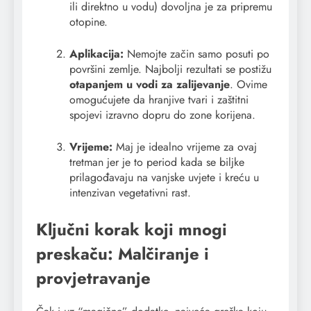
ili direktno u vodu) dovoljna je za pripremu
otopine.
Aplikacija:
Nemojte začin samo posuti po
površini zemlje. Najbolji rezultati se postižu
otapanjem u vodi za zalijevanje
. Ovime
omogućujete da hranjive tvari i zaštitni
spojevi izravno dopru do zone korijena.
Vrijeme:
Maj je idealno vrijeme za ovaj
tretman jer je to period kada se biljke
prilagođavaju na vanjske uvjete i kreću u
intenzivan vegetativni rast.
Ključni korak koji mnogi
preskaču: Malčiranje i
provjetravanje