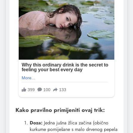
Kako pravilno primijeniti ovaj trik:
Doza:
Jedna jušna žlica začina (obično
kurkume pomiješane s malo drvenog pepela