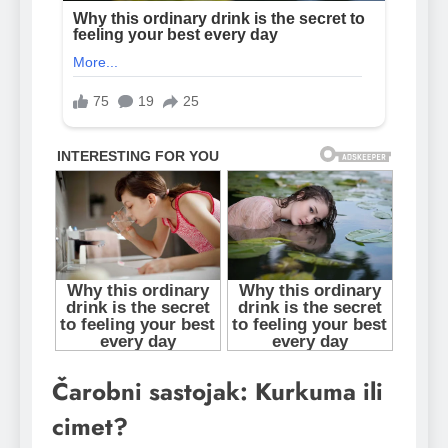
Čarobni sastojak: Kurkuma ili
cimet?