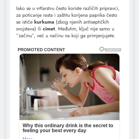
Iako se u vrtlarstvu često koriste različiti pripravci,
za poticanje rasta i zaštitu korijena paprika često
se ističe
kurkuma
(zbog njenih antiseptičkih
svojstava) ili
cimet
. Međutim, ključ nije samo u
“začinu”, već u načinu na koji ga primjenjujete.