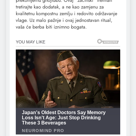
prekomjernu gnojidbu. Ovaj “začinski” tretman
tretirajte kao dodatak, a ne kao zamjenu za
kvalitetnu kompostnu zemlju i redovito održavanje
vlage. Uz malo pažnje i ovaj jednostavan ritual,
vaša će berba biti iznimno bogata.