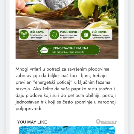
Mnogi vrtlari u potrazi za savršenim plodovima
zaboravljaju da biljke, baš kao i ljudi, trebaju
pravilan “energetski poticaj” u ključnim fazama
razvoja. Ako želite da vaše paprike rastu snažno i
daju plodove koji su i do pet puta obilniji, postoji
jednostavan trik koji se često spominje u narodnoj
poljoprivredi.