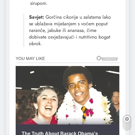
sirupom.
Savjet:
Gorčina cikorije u salatama lako
se ublažava miješanjem s voćem poput
naranče, jabuke ili ananasa, čime
dobivate osvježavajući i nutritivno bogat
obrok.