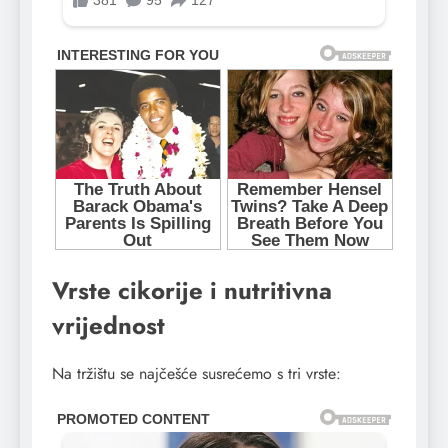
Vrste cikorije i nutritivna
vrijednost
Na tržištu se najčešće susrećemo s tri vrste: