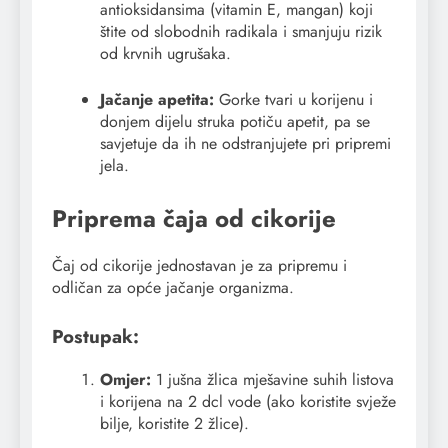
antioksidansima (vitamin E, mangan) koji
štite od slobodnih radikala i smanjuju rizik
od krvnih ugrušaka.
Jačanje apetita:
Gorke tvari u korijenu i
donjem dijelu struka potiču apetit, pa se
savjetuje da ih ne odstranjujete pri pripremi
jela.
Priprema čaja od cikorije
Čaj od cikorije jednostavan je za pripremu i
odličan za opće jačanje organizma.
Postupak:
Omjer:
1 jušna žlica mješavine suhih listova
i korijena na 2 dcl vode (ako koristite svježe
bilje, koristite 2 žlice).