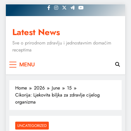
Skip
to
content
Latest News
Sve o prirodnom zdravlju i jednostavnim domaćim
receptima
MENU
Home
2026
June
15
Cikorija: Ljekovita biljka za zdravlje cijelog
organizma
UNCATEGORIZED