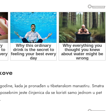
ekove
. godine, kada je pronađen u tibetanskom manastiru. Smatra
 posebnim jeste činjenica da se koristi samo jednom u pet
.