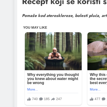
Recept koji se koristi
Pomaže kod ateroskleroze, bolesti pluća, ar