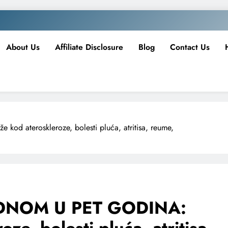
About Us
Affiliate Disclosure
Blog
Contact Us
ateroskleroze, bolesti pluća, atritisa, reume,
EDNOM U PET GODINA: