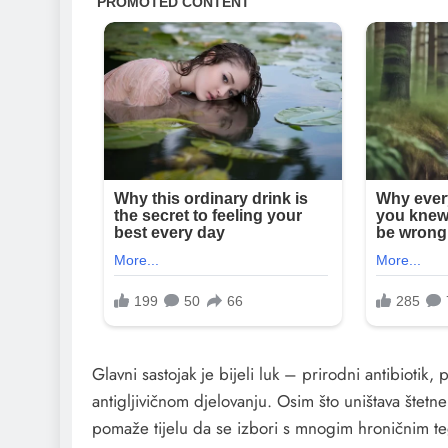
Glavni sastojak je bijeli luk – prirodni antibioti
antigljivičnom djelovanju. Osim što uništava štetne 
pomaže tijelu da se izbori s mnogim hroničnim 