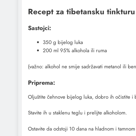
Recept za tibetansku tinkturu
Sastojci:
350 g bijelog luka
200 ml 95% alkohola ili ruma
(važno: alkohol ne smije sadržavati metanol ili ben
Priprema:
Oljuštite čehnove bijelog luka, dobro ih očistite i 
Stavite ih u staklenu teglu i prelijte alkoholom.
Ostavite da odstoji 10 dana na hladnom i tamnom