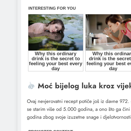
Moć bijelog luka kroz vij
Ovaj nevjerovatni recept potiče još iz davne 972
se starim više od 5.000 godina, a ono što ga čini
godina zbog svoje izuzetne snage i djelotvornosti