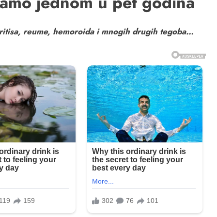
 samo jednom u pet godina
tritisa, reume, hemoroida i mnogih drugih tegoba…