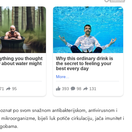
k, poznat po svom snažnom antibakterijskom, antivirusnom i
mikroorganizme, bijeli luk potiče cirkulaciju, jača imunitet i
tegobama.