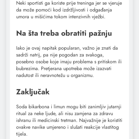
Neki sportisti ga koriste prije treninga jer se vjeruje
da može pomoći kod izdržljivosti i odgađanja
umora u mišićima tokom intenzivnih vježbi.
Na šta treba obratiti pažnju
Iako je ovaj napitak popularan, važno je znati da
sadrži natrij, pa nije pogodan za svakoga,
posebno osobe koje imaju problema s pritiskom ili
bubrezima. Pretjerana upotreba može izazvati
nadutost ili neravnotežu u organizmu.
Zaključak
Soda bikarbona i limun mogu biti zanimljiv jutarnji
ritual za neke ljude, ali nisu zamjena za zdravu
ishranu ili medicinski tretman. Najvažnije je koristiti
ovakve navike umjereno i slušati reakcije vlastitog
tijela.