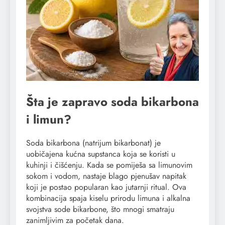
Šta je zapravo soda bikarbona
i limun?
Soda bikarbona (natrijum bikarbonat) je
uobičajena kućna supstanca koja se koristi u
kuhinji i čišćenju. Kada se pomiješa sa limunovim
sokom i vodom, nastaje blago pjenušav napitak
koji je postao popularan kao jutarnji ritual. Ova
kombinacija spaja kiselu prirodu limuna i alkalna
svojstva sode bikarbone, što mnogi smatraju
zanimljivim za početak dana.