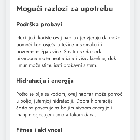
Mogući razlozi za upotrebu
Podrška probavi
Neki ljudi koriste ovaj napitak jer vjeruju da može
pomoći kod osjećaja težine u stomaku ili
povremene žgaravice. Smatra se da soda
bikarbona može neutralizirati višak kiseline, dok
limun može stimulisati probavni sistem.
Hidratacija i energija
Pošto se pije sa vodom, ovaj napitak može pomoći
u boljoj jutarnjoj hidrataciji. Dobra hidratacija
često se povezuje sa boljim nivoom energije i
manjim osjećajem umora tokom dana.
Fitnes i aktivnost