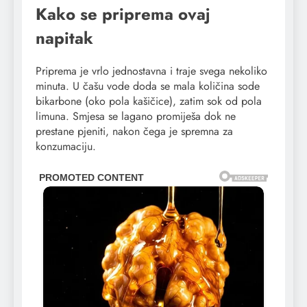
Kako se priprema ovaj
napitak
Priprema je vrlo jednostavna i traje svega nekoliko
minuta. U čašu vode doda se mala količina sode
bikarbone (oko pola kašičice), zatim sok od pola
limuna. Smjesa se lagano promiješa dok ne
prestane pjeniti, nakon čega je spremna za
konzumaciju.