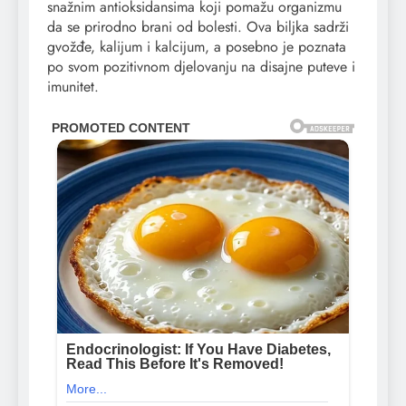
snažnim antioksidansima koji pomažu organizmu
da se prirodno brani od bolesti. Ova biljka sadrži
gvožđe, kalijum i kalcijum, a posebno je poznata
po svom pozitivnom djelovanju na disajne puteve i
imunitet.