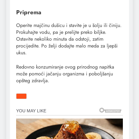
Priprema
Operite majčinu dušicu i stavite je u šolju ili činiju.
Prokuhajte vodu, pa je prelijte preko biljke.
Ostavite nekoliko minuta da odstoji, zatim
procijedite. Po želji dodajte malo meda za ljepši
ukus.
Redovno konzumiranje ovog prirodnog napitka
može pomoći jačanju organizma i poboljšanju
opšteg zdravlja.