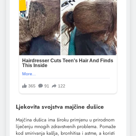
Ljekovita svojstva majčine dušice
Majčina dušica ima široku primjenu u prirodnom
liječenju mnogih zdravstvenih problema. Pomaže
kod smirivanja kašlja, bronhitisa i astme, a koristi