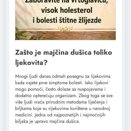
Zašto je majčina dušica toliko
ljekovita?
Mnogi ljudi danas odmah posegnu za lijekovima
kada osjete prve simptome bolesti. Iako lijekovi
mogu pomoći, često dolaze sa nuspojavama i
dodatno opterećuju organizam. Zbog toga se sve
više ljudi vraća prirodnim metodama liječenja i
biljkama koje su vijekovima korištene u narodnoj
medicini. Jedna od najpoznatijih i najmoćnijih
biljaka je upravo majčina dušica.