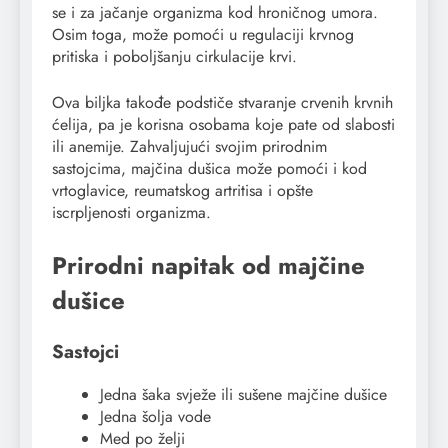
se i za jačanje organizma kod hroničnog umora.
Osim toga, može pomoći u regulaciji krvnog
pritiska i poboljšanju cirkulacije krvi.
Ova biljka takođe podstiče stvaranje crvenih krvnih
ćelija, pa je korisna osobama koje pate od slabosti
ili anemije. Zahvaljujući svojim prirodnim
sastojcima, majčina dušica može pomoći i kod
vrtoglavice, reumatskog artritisa i opšte
iscrpljenosti organizma.
Prirodni napitak od majčine
dušice
Sastojci
Jedna šaka svježe ili sušene majčine dušice
Jedna šolja vode
Med po želji