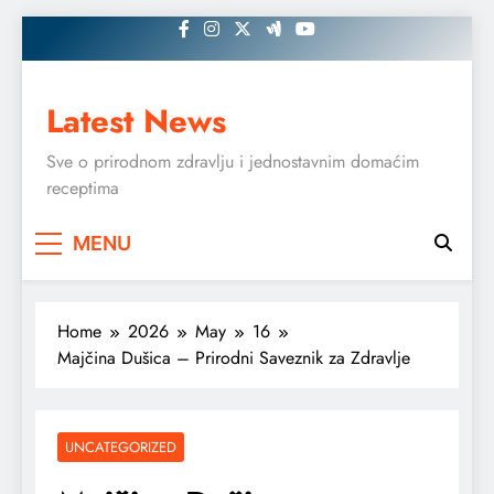
Skip
to
content
Latest News
Sve o prirodnom zdravlju i jednostavnim domaćim
receptima
MENU
Home
2026
May
16
Majčina Dušica – Prirodni Saveznik za Zdravlje
UNCATEGORIZED