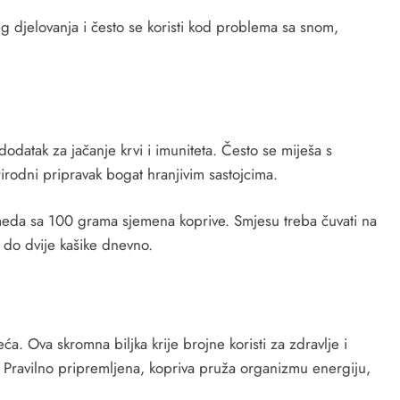
 djelovanja i često se koristi kod problema sa snom,
odatak za jačanje krvi i imuniteta. Često se miješa s
odni pripravak bogat hranjivim sastojcima.
eda sa 100 grama sjemena koprive. Smjesu treba čuvati na
do dvije kašike dnevno.
ća. Ova skromna biljka krije brojne koristi za zdravlje i
 Pravilno pripremljena, kopriva pruža organizmu energiju,