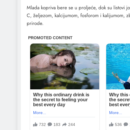
Mlada kopriva bere se u proljeće, dok su listovi jo
C, željezom, kalcijumom, fosforom i kalijumom, z
prirode.