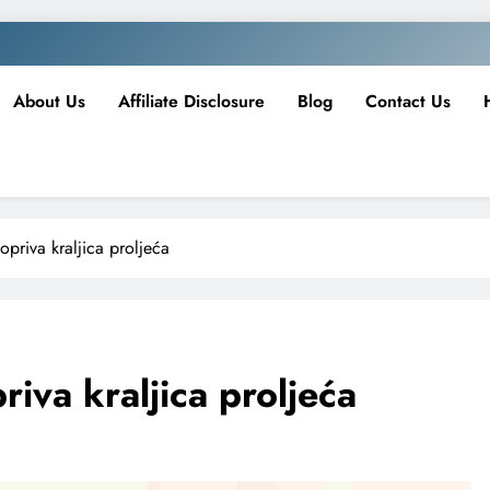
About Us
Affiliate Disclosure
Blog
Contact Us
opriva kraljica proljeća
riva kraljica proljeća