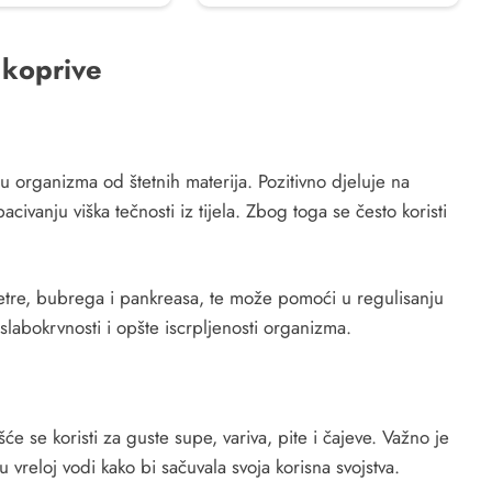
 koprive
u organizma od štetnih materija. Pozitivno djeluje na
civanju viška tečnosti iz tijela. Zbog toga se često koristi
etre, bubrega i pankreasa, te može pomoći u regulisanju
slabokrvnosti i opšte iscrpljenosti organizma.
e se koristi za guste supe, variva, pite i čajeve. Važno je
vreloj vodi kako bi sačuvala svoja korisna svojstva.