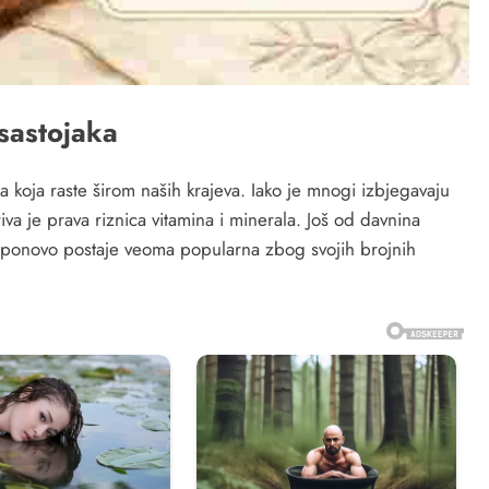
 sastojaka
ka koja raste širom naših krajeva. Iako je mnogi izbjegavaju
va je prava riznica vitamina i minerala. Još od davnina
as ponovo postaje veoma popularna zbog svojih brojnih