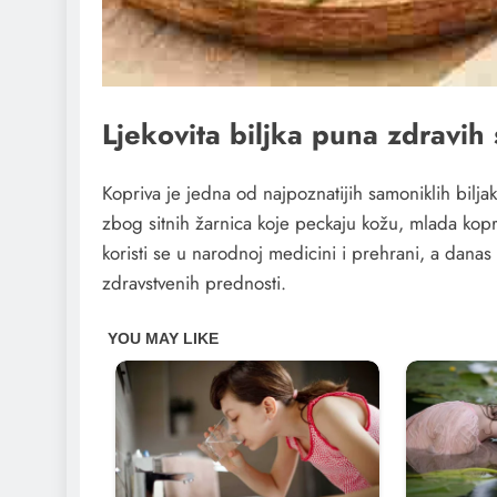
Ljekovita biljka puna zdravih
Kopriva je jedna od najpoznatijih samoniklih bilja
zbog sitnih žarnica koje peckaju kožu, mlada kopri
koristi se u narodnoj medicini i prehrani, a dan
zdravstvenih prednosti.