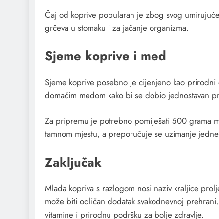
Čaj od koprive popularan je zbog svog umirujućeg
grčeva u stomaku i za jačanje organizma.
Sjeme koprive i med
Sjeme koprive posebno je cijenjeno kao prirodni d
domaćim medom kako bi se dobio jednostavan prir
Za pripremu je potrebno pomiješati 500 grama m
tamnom mjestu, a preporučuje se uzimanje jedne 
Zaključak
Mlada kopriva s razlogom nosi naziv kraljice prolje
može biti odličan dodatak svakodnevnoj prehrani.
vitamine i prirodnu podršku za bolje zdravlje.