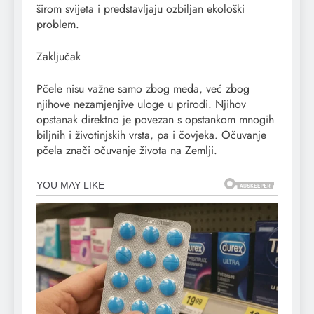
širom svijeta i predstavljaju ozbiljan ekološki
problem.
Zaključak
Pčele nisu važne samo zbog meda, već zbog
njihove nezamjenjive uloge u prirodi. Njihov
opstanak direktno je povezan s opstankom mnogih
biljnih i životinjskih vrsta, pa i čovjeka. Očuvanje
pčela znači očuvanje života na Zemlji.