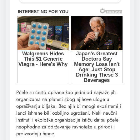
Pčele su često opisane kao jedni od najvažnijih
organizama na planeti zbog njihove uloge u
oprašivanju biljaka. Bez njih bi mnogi ekosistemi i
lanci ishrane bili ozbiljno ugroženi. Neki naučni
instituti i ekološke organizacije ističu da su pčele
neophodne za održavanje ravnoteže u prirodi i
proizvodnju hrane.