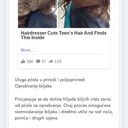
Uloga pčela u prirodi i poljoprivredi
Oprašivanje biljaka
Procjenjuje se da stotine hiljada biljnih vrsta zavisi
od pčela za oprašivanje. Ovaj proces omogućava
razmnožavanje biljaka i direktno utiče na rast voća,
povrća i drugih usjeva.