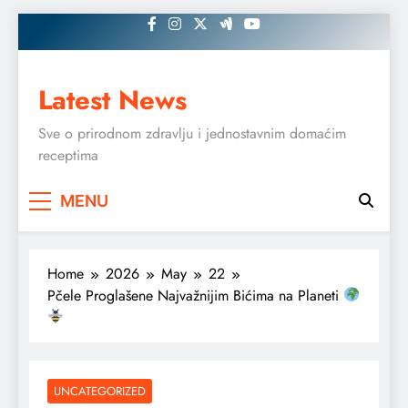
Skip
to
content
Latest News
Sve o prirodnom zdravlju i jednostavnim domaćim
receptima
MENU
Home
2026
May
22
Pčele Proglašene Najvažnijim Bićima na Planeti
UNCATEGORIZED