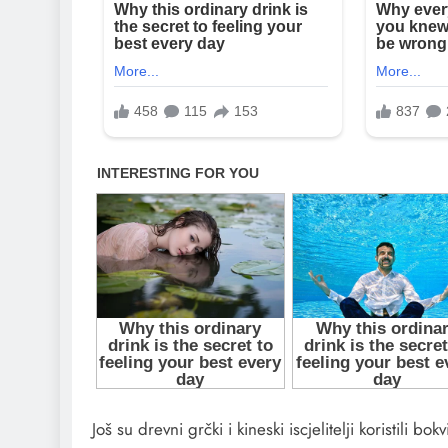
Još su drevni grčki i kineski iscjelitelji koristili 