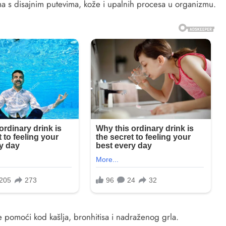
a s disajnim putevima, kože i upalnih procesa u organizmu.
e pomoći kod kašlja, bronhitisa i nadraženog grla.