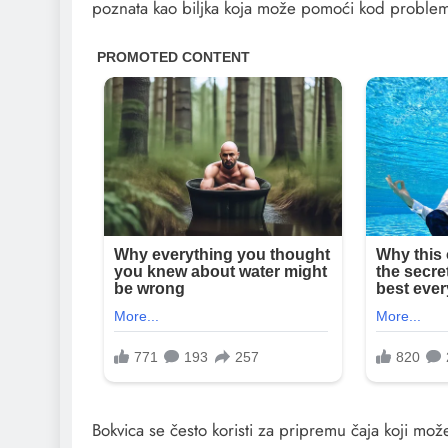
poznata kao biljka koja može pomoći kod problem
Bokvica se često koristi za pripremu čaja koji mož