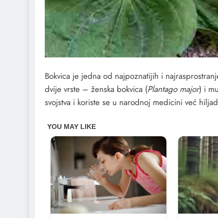
Bokvica je jedna od najpoznatijih i najrasprostranj
dvije vrste – ženska bokvica (
Plantago major
) i m
svojstva i koriste se u narodnoj medicini već hilj