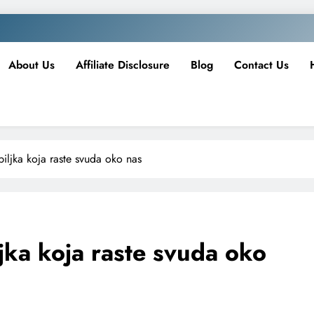
About Us
Affiliate Disclosure
Blog
Contact Us
biljka koja raste svuda oko nas
ljka koja raste svuda oko