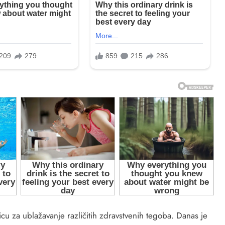
bokvicu za ublažavanje različitih zdravstvenih tegoba. Danas je