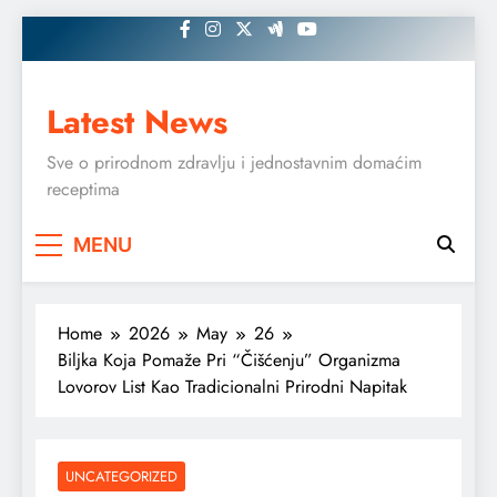
Skip
to
content
Latest News
Sve o prirodnom zdravlju i jednostavnim domaćim
receptima
MENU
Home
2026
May
26
Biljka Koja Pomaže Pri “Čišćenju” Organizma
Lovorov List Kao Tradicionalni Prirodni Napitak
UNCATEGORIZED