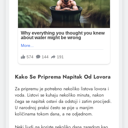
Kako Se Priprema Napitak Od Lovora
Za pripremu je potrebno nekoliko listova lovora i
voda. Listovi se kuhaju nekoliko minuta, nakon
čega se napitak ostavi da odstoji i zatim procijedi.
U narodnoj praksi često se pije u manjim
količinama tokom dana, a ne odjednom.
Neki ljudi ga koriste nekoliko dana zaredom kao