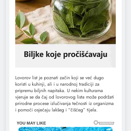
Lovorov list je poznati začin koji se već dugo
koristi u kuhinji, ali i u narodnoj tradiciji za
pripremu biljnih napitaka. U nekim kulturama
vjeruje se da čaj od lovorovog lista može podržati
prirodne procese izlučivanja tečnosti iz organizma
i pomoći osjećaju lakšeg i “čišćeg” tijela.