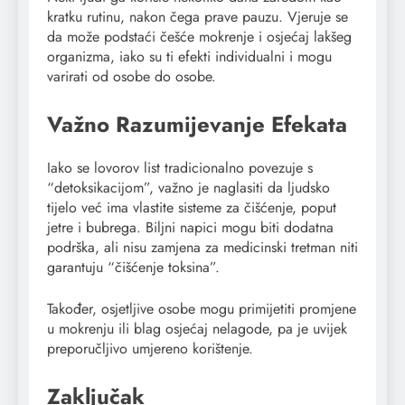
kratku rutinu, nakon čega prave pauzu. Vjeruje se
da može podstaći češće mokrenje i osjećaj lakšeg
organizma, iako su ti efekti individualni i mogu
varirati od osobe do osobe.
Važno Razumijevanje Efekata
Iako se lovorov list tradicionalno povezuje s
“detoksikacijom”, važno je naglasiti da ljudsko
tijelo već ima vlastite sisteme za čišćenje, poput
jetre i bubrega. Biljni napici mogu biti dodatna
podrška, ali nisu zamjena za medicinski tretman niti
garantuju “čišćenje toksina”.
Također, osjetljive osobe mogu primijetiti promjene
u mokrenju ili blag osjećaj nelagode, pa je uvijek
preporučljivo umjereno korištenje.
Zaključak