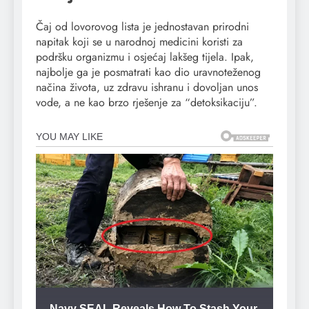
Čaj od lovorovog lista je jednostavan prirodni
napitak koji se u narodnoj medicini koristi za
podršku organizmu i osjećaj lakšeg tijela. Ipak,
najbolje ga je posmatrati kao dio uravnoteženog
načina života, uz zdravu ishranu i dovoljan unos
vode, a ne kao brzo rješenje za “detoksikaciju”.