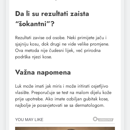
Da li su rezultati zaista
“šokantni”?
Rezultati zavise od osobe. Neki primijete jaču i
sjajniju kosu, dok drugi ne vide velike promjene.
Ova metoda nije čudesni lijek, već prirodna
podrška njezi kose.
Važna napomena
Luk može imati jak miris i može iritirati osjetljivo
vlasište. Preporučuje se test na malom dijelu kože
prije upotrebe. Ako imate ozbiljan gubitak kose,
najbolje je posavjetovati se sa dermatologom.