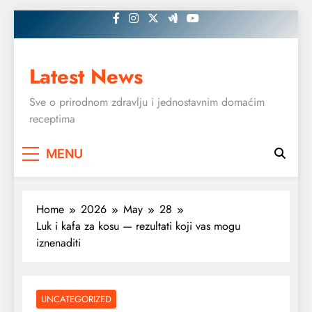
Skip
to
content
Latest News
Sve o prirodnom zdravlju i jednostavnim domaćim
receptima
MENU
Home
2026
May
28
Luk i kafa za kosu — rezultati koji vas mogu
iznenaditi
UNCATEGORIZED