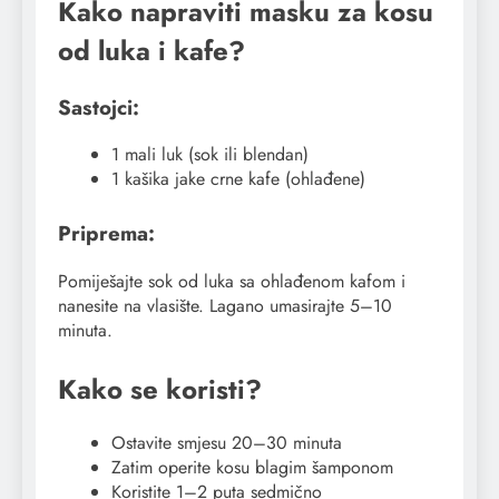
Kako napraviti masku za kosu
od luka i kafe?
Sastojci:
1 mali luk (sok ili blendan)
1 kašika jake crne kafe (ohlađene)
Priprema:
Pomiješajte sok od luka sa ohlađenom kafom i
nanesite na vlasište. Lagano umasirajte 5–10
minuta.
Kako se koristi?
Ostavite smjesu 20–30 minuta
Zatim operite kosu blagim šamponom
Koristite 1–2 puta sedmično