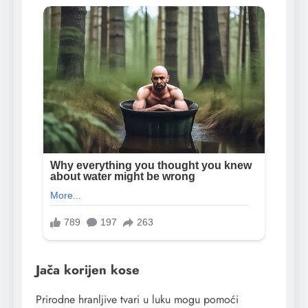
Jača korijen kose
Prirodne hranljive tvari u luku mogu pomoći