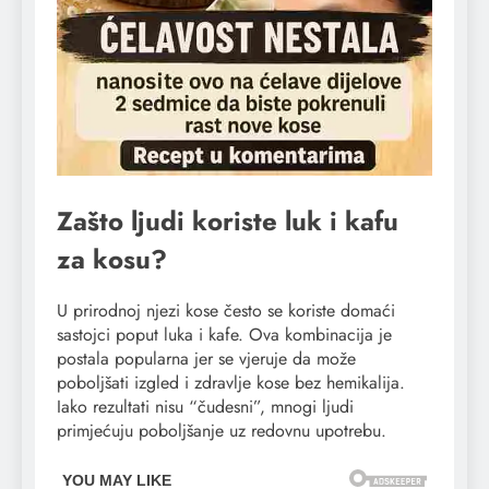
Zašto ljudi koriste luk i kafu
za kosu?
U prirodnoj njezi kose često se koriste domaći
sastojci poput luka i kafe. Ova kombinacija je
postala popularna jer se vjeruje da može
poboljšati izgled i zdravlje kose bez hemikalija.
Iako rezultati nisu “čudesni”, mnogi ljudi
primjećuju poboljšanje uz redovnu upotrebu.