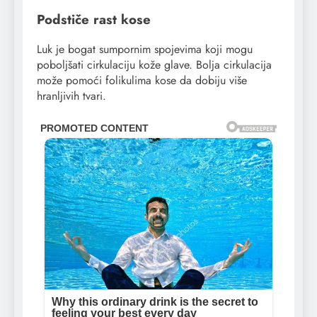
Podstiče rast kose
Luk je bogat sumpornim spojevima koji mogu
poboljšati cirkulaciju kože glave. Bolja cirkulacija
može pomoći folikulima kose da dobiju više
hranljivih tvari.