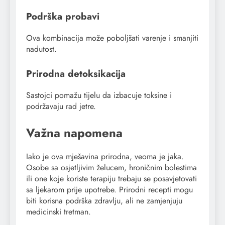
Podrška probavi
Ova kombinacija može poboljšati varenje i smanjiti
nadutost.
Prirodna detoksikacija
Sastojci pomažu tijelu da izbacuje toksine i
podržavaju rad jetre.
Važna napomena
Iako je ova mješavina prirodna, veoma je jaka.
Osobe sa osjetljivim želucem, hroničnim bolestima
ili one koje koriste terapiju trebaju se posavjetovati
sa ljekarom prije upotrebe. Prirodni recepti mogu
biti korisna podrška zdravlju, ali ne zamjenjuju
medicinski tretman.