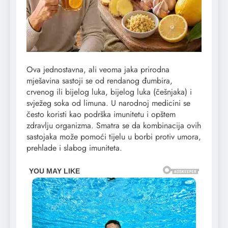
Ova jednostavna, ali veoma jaka prirodna
mješavina sastoji se od rendanog đumbira,
crvenog ili bijelog luka, bijelog luka (češnjaka) i
svježeg soka od limuna. U narodnoj medicini se
često koristi kao podrška imunitetu i opštem
zdravlju organizma. Smatra se da kombinacija ovih
sastojaka može pomoći tijelu u borbi protiv umora,
prehlade i slabog imuniteta.