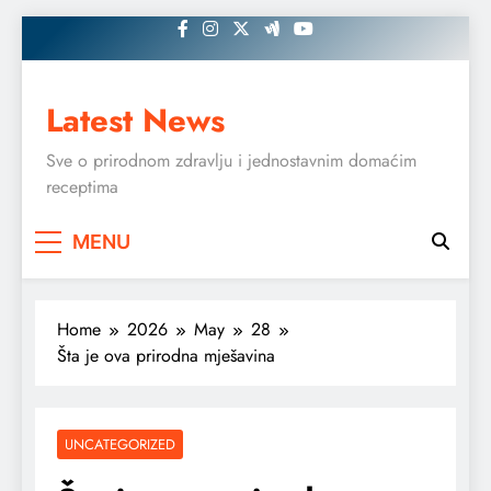
Skip
to
content
Latest News
Sve o prirodnom zdravlju i jednostavnim domaćim
receptima
MENU
Home
2026
May
28
Šta je ova prirodna mješavina
UNCATEGORIZED