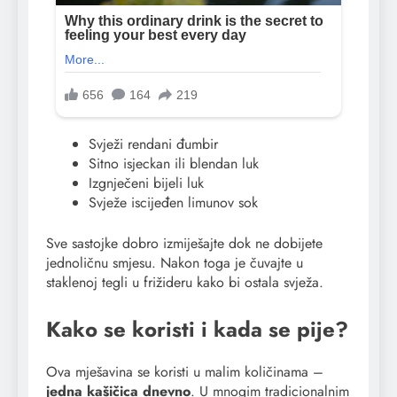
Svježi rendani đumbir
Sitno isjeckan ili blendan luk
Izgnječeni bijeli luk
Svježe iscijeđen limunov sok
Sve sastojke dobro izmiješajte dok ne dobijete
jednoličnu smjesu. Nakon toga je čuvajte u
staklenoj tegli u frižideru kako bi ostala svježa.
Kako se koristi i kada se pije?
Ova mješavina se koristi u malim količinama –
jedna kašičica dnevno
. U mnogim tradicionalnim