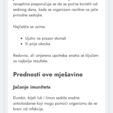
receptima preporučuje se da se počne koristiti od
sedmog dana, kada se organizam navikne na jače
prirodne sastojke.
Najčešće se uzima:
Ujutro na prazan stomak
Ili prije obroka
Redovna, ali umjerena upotreba smatra se ključem
za najbolje rezultate.
Prednosti ove mješavine
Jačanje imuniteta
Đumbir, bijeli luk i limun sadrže snažne
antioksidanse koji mogu pomoći organizmu da se
brani od infekcija.