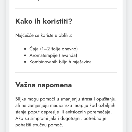
Kako ih koristiti?
Najčešće se koriste u obliku:
Čaja (1–2 šolje dnevno)
Aromaterapije (lavanda)
Kombinovanih biljnih mješavina
Važna napomena
Biljke mogu pomoći u smanjenju stresa i opuštanju,
ali ne zamjenjuju medicinsku terapiju kod ozbiljnih
stanja poput depresije ili anksioznih poremećaja.
Ako su simptomi jaki i dugotrajni, potrebno je
potražiti stručnu pomoć.