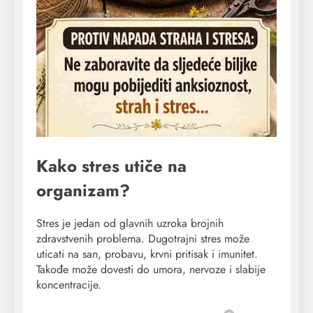
Kako stres utiče na
organizam?
Stres je jedan od glavnih uzroka brojnih
zdravstvenih problema. Dugotrajni stres može
uticati na san, probavu, krvni pritisak i imunitet.
Takođe može dovesti do umora, nervoze i slabije
koncentracije.