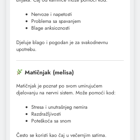
Nervoze i napetosti
Problema sa spavanjem
Blage anksioznosti
Djeluje blago i pogodan je za svakodnevnu
upotrebu.
Matičnjak (melisa)
Matičnjak je poznat po svom umirujućem
djelovanju na nervni sistem. Može pomoći kod:
Stresa i unutrašnjeg nemira
Razdražljivosti
Poteškoća sa snom
Često se koristi kao čaj u večernjim satima.