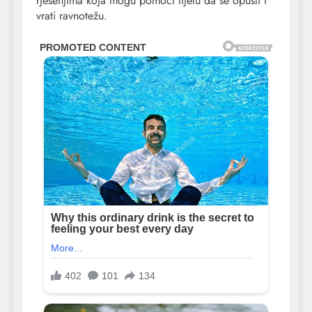
rješenjima koja mogu pomoći tijelu da se opusti i
vrati ravnotežu.