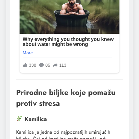
Prirodne biljke koje pomažu
protiv stresa
Kamilica
Kamilica je jedna od najpoznatijih umirujućih
biljaka. Čaj od kamilice može pomoći kod: