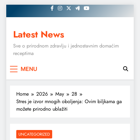
Skip
to
content
Latest News
Sve o prirodnom zdravlju i jednostavnim domaćim
receptima
MENU
Home
2026
May
28
Stres je izvor mnogih oboljenja: Ovim biljkama ga
možete prirodno ublažiti
UNCATEGORIZED