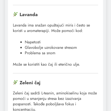
Lavanda
Lavanda ima snažan opuštajući miris i često se
koristi u aromaterapiji. Može pomoći kod:
Napetosti
Glavobolje uzrokovane stresom
Problema sa snom
Može se koristiti kao čaj ili eterično ulje.
Zeleni čaj
Zeleni čaj sadrži L-teanin, aminokiselinu koja može
pomoći u smanjenju stresa bez izazivanja
pospanosti. Takođe poboljšava fokus i
koncentraciju.