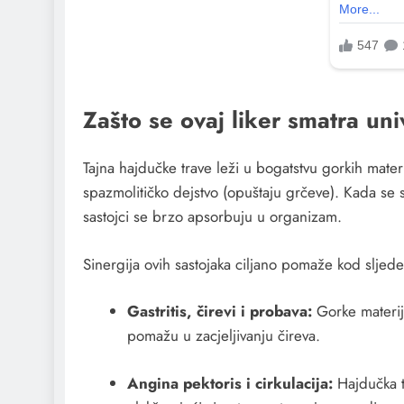
Zašto se ovaj liker smatra un
Tajna hajdučke trave leži u bogatstvu gorkih materi
spazmolitičko dejstvo (opuštaju grčeve). Kada se 
sastojci se brzo apsorbuju u organizam.
Sinergija ovih sastojaka ciljano pomaže kod sljede
Gastritis, čirevi i probava:
Gorke materije
pomažu u zacjeljivanju čireva.
Angina pektoris i cirkulacija:
Hajdučka tr