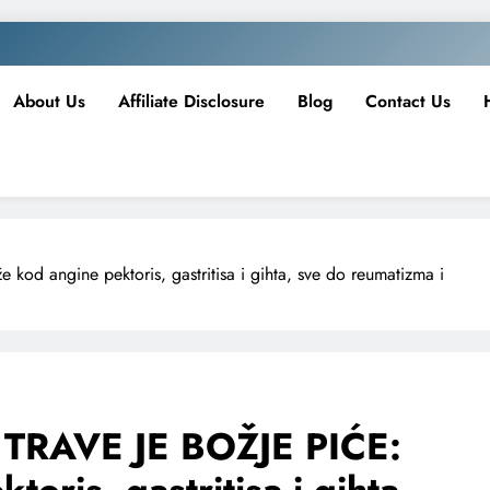
About Us
Affiliate Disclosure
Blog
Contact Us
 angine pektoris, gastritisa i gihta, sve do reumatizma i
TRAVE JE BOŽJE PIĆE: