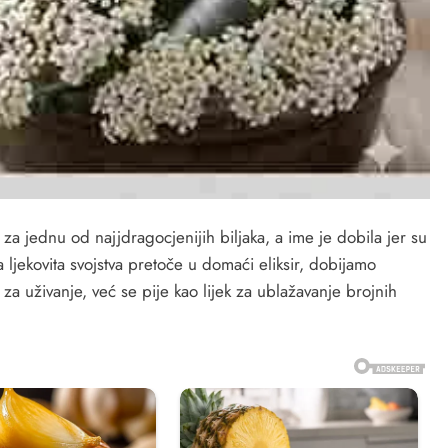
 za jednu od najjdragocjenijih biljaka, a ime je dobila jer su
ljekovita svojstva pretoče u domaći eliksir, dobijamo
za uživanje, već se pije kao lijek za ublažavanje brojnih