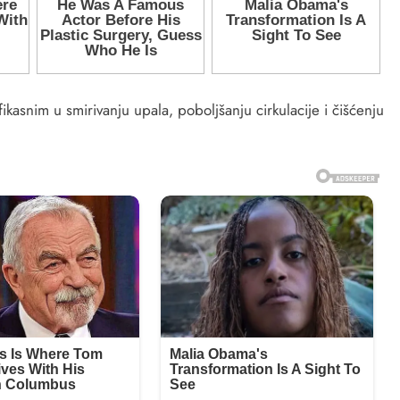
ikasnim u smirivanju upala, poboljšanju cirkulacije i čišćenju