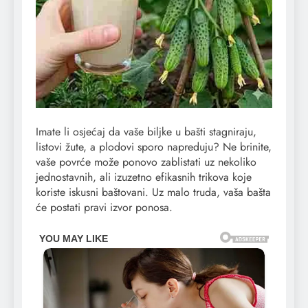
Imate li osjećaj da vaše biljke u bašti stagniraju,
listovi žute, a plodovi sporo napreduju? Ne brinite,
vaše povrće može ponovo zablistati uz nekoliko
jednostavnih, ali izuzetno efikasnih trikova koje
koriste iskusni baštovani. Uz malo truda, vaša bašta
će postati pravi izvor ponosa.