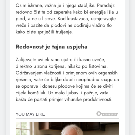
Osim ishrane, važna je i njega stabljike. Paradajz
redovno čistite od zaperaka kako bi energija išla u
plod, a ne u listove. Kod krastavaca, usmjeravajte
vreže i pazite da plodovi ne dodiruju vlažno tlo
kako biste spriječili truljenje.
Redovnost je tajna uspjeha
Zalijevajte uvijek rano ujutro ili kasno uveče,
direktno u zonu korijena, nikako po listovima.
Održavanjem vlažnosti i primjenom ovih organskih
rješenja, vaše će biljke dobiti neophodnu snagu da
se oporave i donesu plodove kojima će se diviti
cijela komšiluk. Uz malo ljubavi i pažnje, vaša
bašta će postati primjer vrhunske produktivnosti.