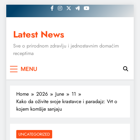
Skip
to
content
Latest News
Sve o prirodnom zdravlju i jednostavnim domaćim
receptima
MENU
Home
2026
June
11
Kako da oživite svoje krastavce i paradajz: Vrt o
kojem komšije sanjaju
UNCATEGORIZED