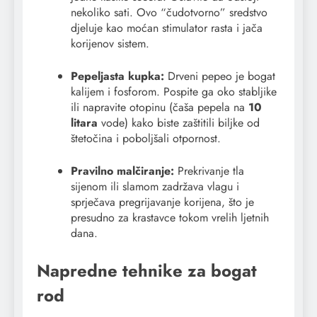
nekoliko sati. Ovo “čudotvorno” sredstvo
djeluje kao moćan stimulator rasta i jača
korijenov sistem.
Pepeljasta kupka:
Drveni pepeo je bogat
kalijem i fosforom. Pospite ga oko stabljike
ili napravite otopinu (čaša pepela na
10
litara
vode) kako biste zaštitili biljke od
štetočina i poboljšali otpornost.
Pravilno malčiranje:
Prekrivanje tla
sijenom ili slamom zadržava vlagu i
sprječava pregrijavanje korijena, što je
presudno za krastavce tokom vrelih ljetnih
dana.
Napredne tehnike za bogat
rod