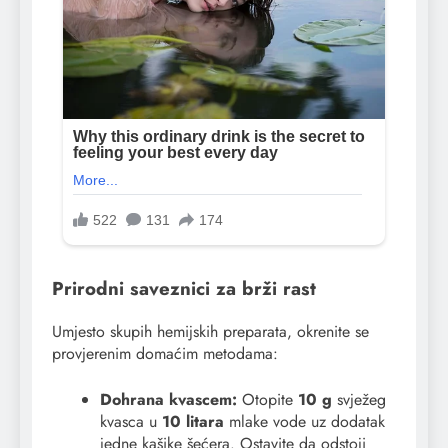
Prirodni saveznici za brži rast
Umjesto skupih hemijskih preparata, okrenite se
provjerenim domaćim metodama:
Dohrana kvascem:
Otopite
10 g
svježeg
kvasca u
10 litara
mlake vode uz dodatak
jedne kašike šećera. Ostavite da odstoji