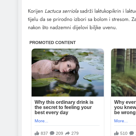
Korijen
Lactuca serriola
sadrži laktukopikrin i lak
tijelu da se prirodno izbori sa bolom i stresom. Za
nakon što nadzemni dijelovi biljke uvenu.