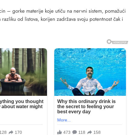
tucin – gorke materije koje utiču na nervni sistem, pomažući
 razliku od listova, korijen zadržava svoju potentnost čak i