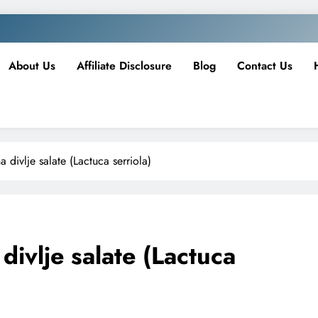
About Us
Affiliate Disclosure
Blog
Contact Us
 divlje salate (Lactuca serriola)
divlje salate (Lactuca