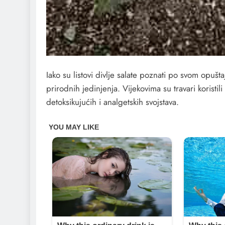
Iako su listovi divlje salate poznati po svom opuš
prirodnih jedinjenja. Vijekovima su travari koristi
detoksikujućih i analgetskih svojstava.