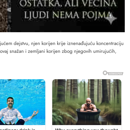
tajućem dejstvu, njen korijen krije iznenađujuću koncentraciju
li ovaj snažan i zemljani korijen zbog njegovih umirujućih,