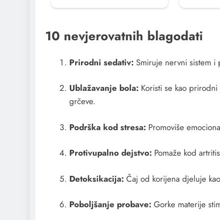
10 nevjerovatnih blagodati
Prirodni sedativ:
Smiruje nervni sistem i
Ublažavanje bola:
Koristi se kao prirodni
grčeve.
Podrška kod stresa:
Promoviše emocionaln
Protivupalno dejstvo:
Pomaže kod artritisa
Detoksikacija:
Čaj od korijena djeluje kao
Poboljšanje probave:
Gorke materije stim