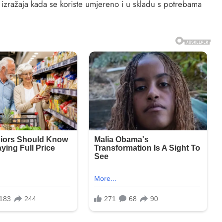
o izražaja kada se koriste umjereno i u skladu s potrebama