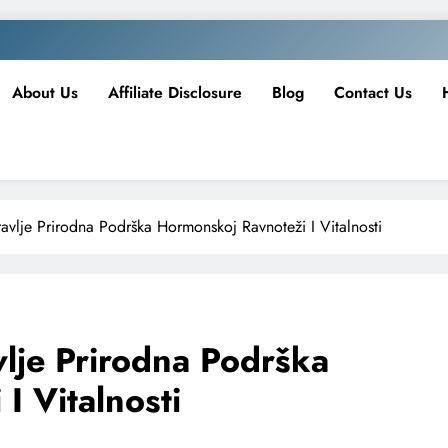
About Us
Affiliate Disclosure
Blog
Contact Us
avlje Prirodna Podrška Hormonskoj Ravnoteži I Vitalnosti
vlje Prirodna Podrška
I Vitalnosti