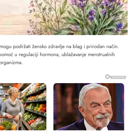
i mogu podržati žensko zdravlje na blag i prirodan način.
a pomoć u regulaciji hormona, ublažavanje menstrualnih
 organizma.