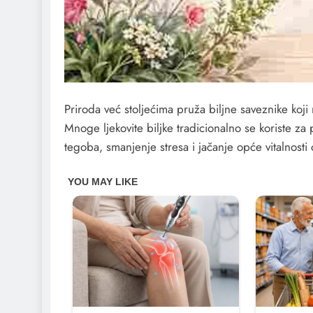
Priroda već stoljećima pruža biljne saveznike koj
Mnoge ljekovite biljke tradicionalno se koriste z
tegoba, smanjenje stresa i jačanje opće vitalnosti