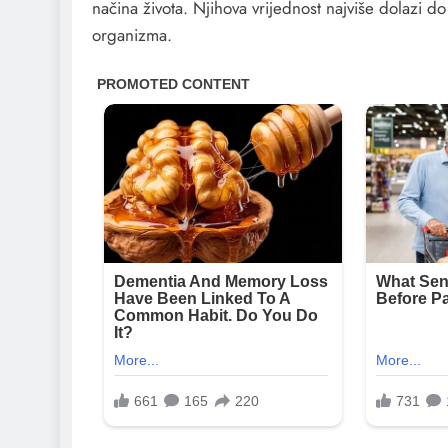
načina života. Njihova vrijednost najviše dolazi d
organizma.